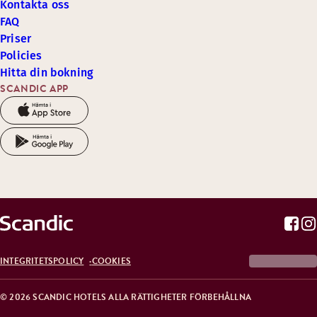
Kontakta oss
FAQ
Priser
Policies
Hitta din bokning
SCANDIC APP
INTEGRITETSPOLICY
COOKIES
© 2026 SCANDIC HOTELS ALLA RÄTTIGHETER FÖRBEHÅLLNA