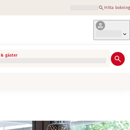
Hitta bokning
& gäster