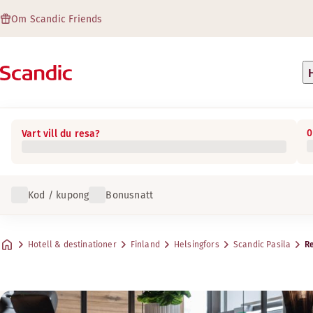
Om Scandic Friends
0
Vart vill du resa?
Kod / kupong
Bonusnatt
Hotell & destinationer
Finland
Helsingfors
Scandic Pasila
R