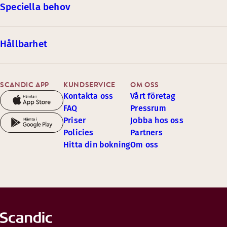
Speciella behov
Hållbarhet
SCANDIC APP
KUNDSERVICE
OM OSS
Kontakta oss
Vårt företag
FAQ
Pressrum
Priser
Jobba hos oss
Policies
Partners
Hitta din bokning
Om oss