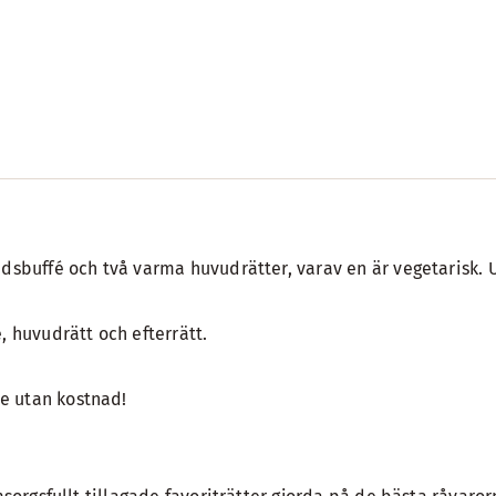
sbuffé och två varma huvudrätter, varav en är vegetarisk. Ur
, huvudrätt och efterrätt.
:e utan kostnad!