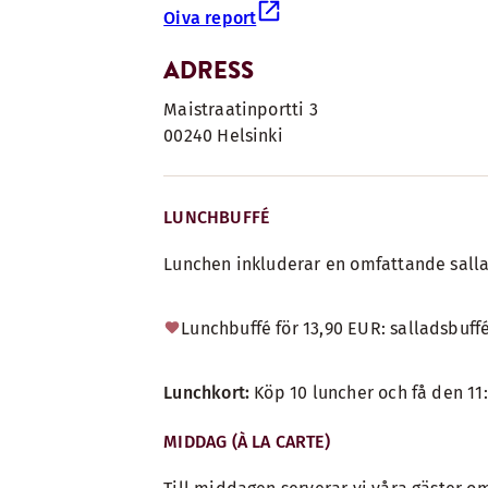
Oiva report
ADRESS
Maistraatinportti 3
00240 Helsinki
LUNCHBUFFÉ
Lunchen inkluderar en omfattande sallad
Lunchbuffé för 13,90 EUR: salladsbuffé
Lunchkort:
Köp 10 luncher och få den 11
MIDDAG (À LA CARTE)