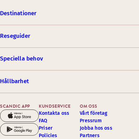
Destinationer
Reseguider
Speciella behov
Hållbarhet
SCANDIC APP
KUNDSERVICE
OM OSS
Kontakta oss
Vårt företag
FAQ
Pressrum
Priser
Jobba hos oss
Policies
Partners