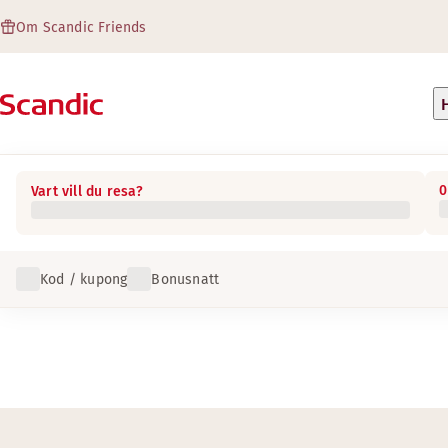
Om Scandic Friends
0
Vart vill du resa?
Kod / kupong
Bonusnatt