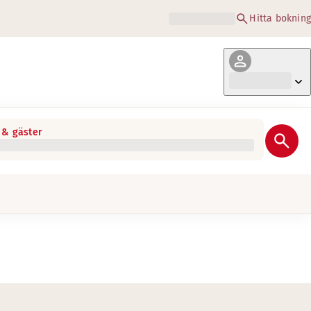
Hitta bokning
& gäster