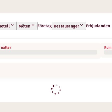
Företag
Erbjudanden
Hotell
Möten
Restauranger
 nätter
Rum 