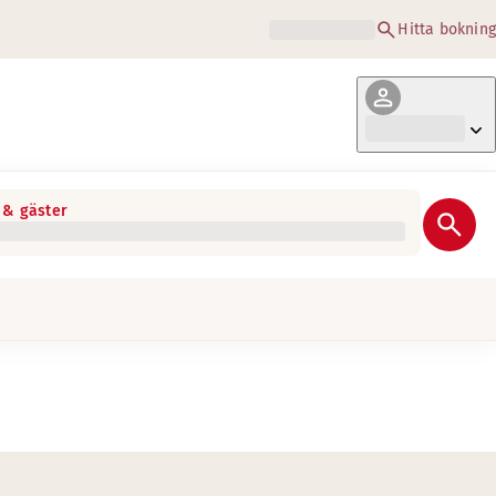
Hitta bokning
& gäster