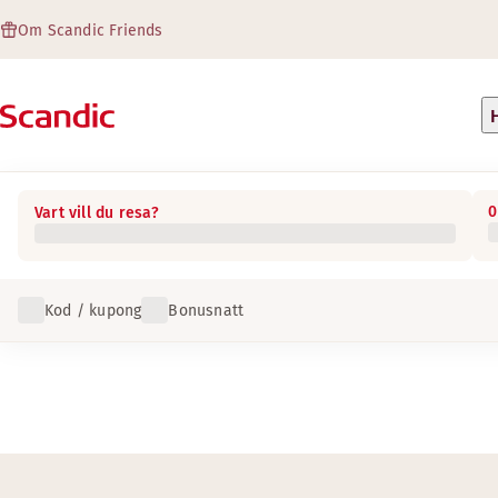
Om Scandic Friends
0
Vart vill du resa?
Kod / kupong
Bonusnatt