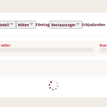
Företag
Erbjudanden
Hotell
Möten
Restauranger
 nätter
Rum 