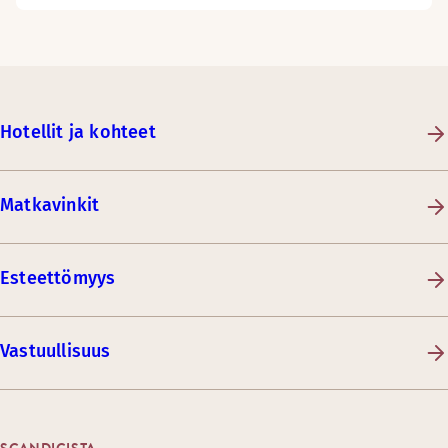
Hotellit ja kohteet
Matkavinkit
Esteettömyys
Vastuullisuus