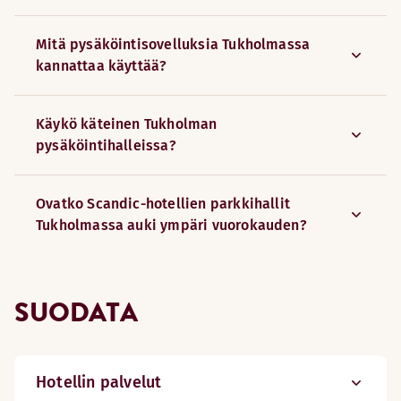
Mitä pysäköintisovelluksia Tukholmassa
kannattaa käyttää?
Käykö käteinen Tukholman
pysäköintihalleissa?
Ovatko Scandic-hotellien parkkihallit
Tukholmassa auki ympäri vuorokauden?
SUODATA
Hotellin palvelut