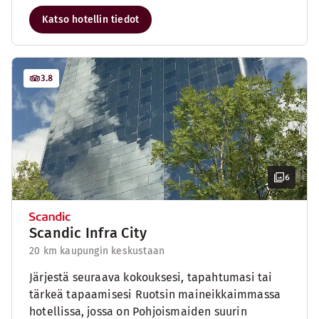
Katso hotellin tiedot
3.8
6
Scandic Infra City
20 km kaupungin keskustaan
Järjestä seuraava kokouksesi, tapahtumasi tai
tärkeä tapaamisesi Ruotsin maineikkaimmassa
hotellissa, jossa on Pohjoismaiden suurin