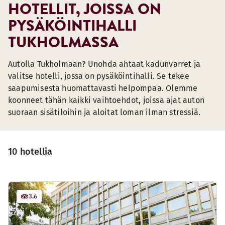
HOTELLIT, JOISSA ON
PYSÄKÖINTIHALLI
TUKHOLMASSA
Autolla Tukholmaan? Unohda ahtaat kadunvarret ja
valitse hotelli, jossa on pysäköintihalli. Se tekee
saapumisesta huomattavasti helpompaa. Olemme
koonneet tähän kaikki vaihtoehdot, joissa ajat auton
suoraan sisätiloihin ja aloitat loman ilman stressiä.
10 hotellia
3.6