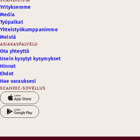
SCANDICISTA
Yrityksemme
Media
Työpaikat
Yhteistyökumppanimme
Meistä
ASIAKASPALVELU
Ota yhteyttä
Usein kysytyt kysymykset
Hinnat
Ehdot
Hae varauksesi
SCANDIC-SOVELLUS