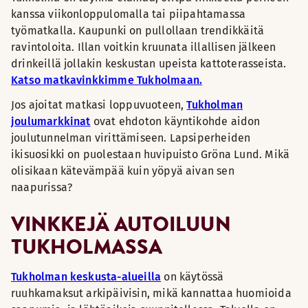
kanssa viikonloppulomalla tai piipahtamassa
työmatkalla. Kaupunki on pullollaan trendikkäitä
ravintoloita. Illan voitkin kruunata illallisen jälkeen
drinkeillä jollakin keskustan upeista kattoterasseista.
Katso matkavinkkimme Tukholmaan.
Jos ajoitat matkasi loppuvuoteen,
Tukholman
joulumarkkinat
ovat ehdoton käyntikohde aidon
joulutunnelman virittämiseen. Lapsiperheiden
ikisuosikki on puolestaan huvipuisto Gröna Lund. Mikä
olisikaan kätevämpää kuin yöpyä aivan sen
naapurissa?
VINKKEJÄ AUTOILUUN
TUKHOLMASSA
Tukholman keskusta-alueilla
on käytössä
ruuhkamaksut arkipäivisin, mikä kannattaa huomioida