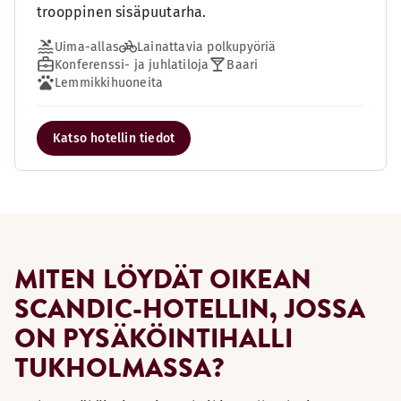
trooppinen sisäpuutarha.
Uima-allas
Lainattavia polkupyöriä
Konferenssi- ja juhlatiloja
Baari
Lemmikkihuoneita
Katso hotellin tiedot
MITEN LÖYDÄT OIKEAN
SCANDIC-HOTELLIN, JOSSA
ON PYSÄKÖINTIHALLI
TUKHOLMASSA?