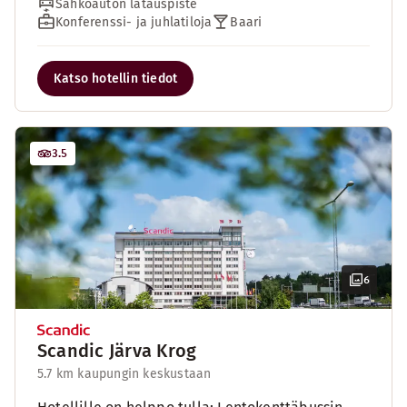
Sähköauton latauspiste
Konferenssi- ja juhlatiloja
Baari
Katso hotellin tiedot
3.5
6
Scandic Järva Krog
5.7 km kaupungin keskustaan