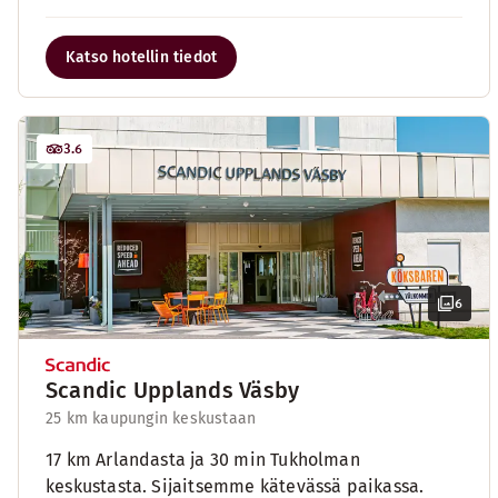
Katso hotellin tiedot
3.6
6
Scandic Upplands Väsby
25 km kaupungin keskustaan
17 km Arlandasta ja 30 min Tukholman
keskustasta. Sijaitsemme kätevässä paikassa.