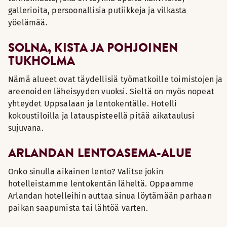
gallerioita, persoonallisia putiikkeja ja vilkasta
yöelämää.
SOLNA, KISTA JA POHJOINEN
TUKHOLMA
Nämä alueet ovat täydellisiä työmatkoille toimistojen ja
areenoiden läheisyyden vuoksi. Sieltä on myös nopeat
yhteydet Uppsalaan ja lentokentälle. Hotelli
kokoustiloilla ja latauspisteellä pitää aikataulusi
sujuvana.
ARLANDAN LENTOASEMA-ALUE
Onko sinulla aikainen lento? Valitse jokin
hotelleistamme lentokentän läheltä. Oppaamme
Arlandan hotelleihin auttaa sinua löytämään parhaan
paikan saapumista tai lähtöä varten.