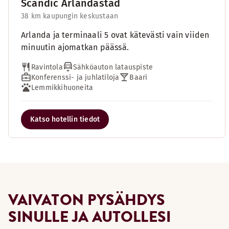
Scandic Arlandastad
38 km kaupungin keskustaan
Arlanda ja terminaali 5 ovat kätevästi vain viiden
minuutin ajomatkan päässä.
Ravintola
Sähköauton latauspiste
Konferenssi- ja juhlatiloja
Baari
Lemmikkihuoneita
Katso hotellin tiedot
VAIVATON PYSÄHDYS
SINULLE JA AUTOLLESI