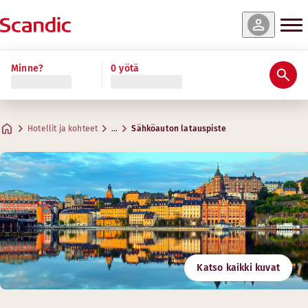
Minne?
0 yötä
Hotellit ja kohteet
…
Sähköauton latauspiste
Katso kaikki kuvat