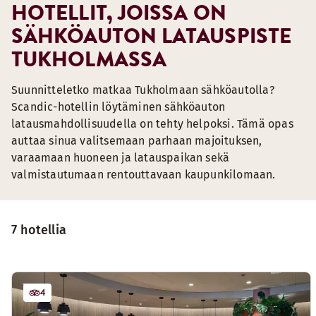
HOTELLIT, JOISSA ON
SÄHKÖAUTON LATAUSPISTE
TUKHOLMASSA
Suunnitteletko matkaa Tukholmaan sähköautolla?
Scandic-hotellin löytäminen sähköauton
latausmahdollisuudella on tehty helpoksi. Tämä opas
auttaa sinua valitsemaan parhaan majoituksen,
varaamaan huoneen ja latauspaikan sekä
valmistautumaan rentouttavaan kaupunkilomaan.
7 hotellia
4