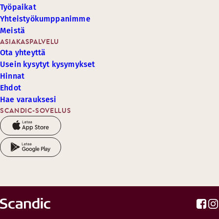
Työpaikat
Yhteistyökumppanimme
Meistä
ASIAKASPALVELU
Ota yhteyttä
Usein kysytyt kysymykset
Hinnat
Ehdot
Hae varauksesi
SCANDIC-SOVELLUS