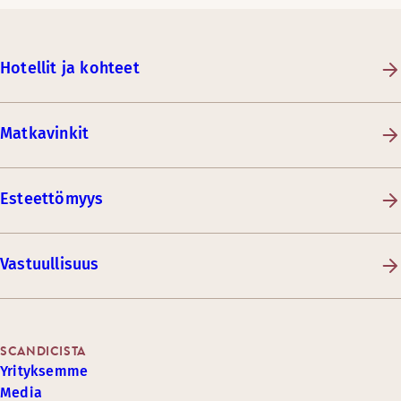
Hotellit ja kohteet
Matkavinkit
Esteettömyys
Vastuullisuus
SCANDICISTA
Yrityksemme
Media