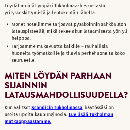
Löydät meidät ympäri Tukholmaa: keskustasta,
yrityskeskittymistä ja lentokentän läheltä.
Monet hotellimme tarjoavat pysäköinnin sähköauton
latauspisteellä, mikä tekee akun lataamisesta yön yli
helppoa.
Tarjoamme mukavuutta kaikille – rauhallisia
huoneita työmatkoille ja tilavia perhehuoneita koko
seurueelle.
MITEN LÖYDÄN PARHAAN
SIJAINNIN
LATAUSMAHDOLLISUUDELLA?
Kun valitset
Scandicin Tukholmassa
, käytössäsi on
useita upeita kaupunginosia.
Lue lisää Tukholman
matkaoppaastamme.