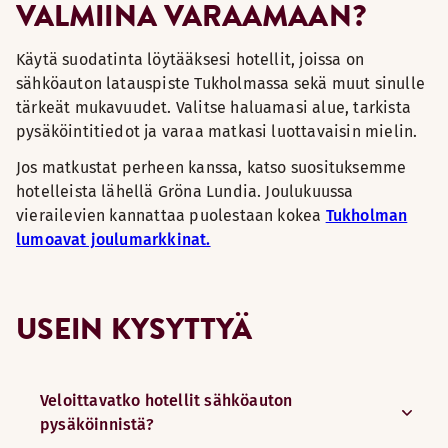
VALMIINA VARAAMAAN?
Käytä suodatinta löytääksesi hotellit, joissa on
sähköauton latauspiste Tukholmassa sekä muut sinulle
tärkeät mukavuudet. Valitse haluamasi alue, tarkista
pysäköintitiedot ja varaa matkasi luottavaisin mielin.
Jos matkustat perheen kanssa, katso suosituksemme
hotelleista lähellä Gröna Lundia. Joulukuussa
vierailevien kannattaa puolestaan kokea
Tukholman
lumoavat joulumarkkinat.
USEIN KYSYTTYÄ
Veloittavatko hotellit sähköauton
pysäköinnistä?