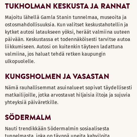
TUKHOLMAN KESKUSTA JA RANNAT
Majoitu lähellä Gamla Stanin tunnelmaa, museoita ja
ostosmahdollisuuksia. Kun valitset keskustahotellin ja
kytket autosi lataukseen yöksi, heräät valmiina uuteen
päivään. Keskustassa et todennäköisesti tarvitse autoa
liikkumiseen. Autosi on kuitenkin täyteen ladattuna
valmiina, jos haluat tehdä retken kaupungin
ulkopuolelle.
KUNGSHOLMEN JA VASASTAN
Nämä rauhallisemmat asuinalueet sopivat täydellisesti
matkailijoille, jotka arvostavat hiljaisia iltoja ja sujuvia
yhteyksiä päiväretkille.
SÖDERMALM
Nauti trendikkään Södermalmin sosiaalisesta
tunnelmasta, joka on täynnä upeita kahviloita,