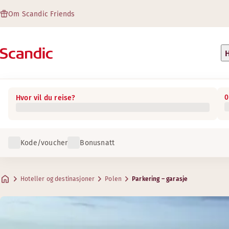
Om Scandic Friends
H
0
Hvor vil du reise?
Kode/voucher
Bonusnatt
Hoteller og destinasjoner
Polen
Parkering – garasje