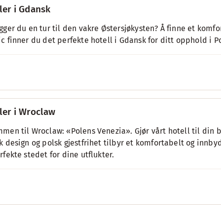
ler i Gdansk
gger du en tur til den vakre Østersjøkysten? Å finne et komfor
c finner du det perfekte hotell i Gdansk for ditt opphold i P
ler i Wroclaw
men til Wroclaw: «Polens Venezia». Gjør vårt hotell til din 
k design og polsk gjestfrihet tilbyr et komfortabelt og innby
rfekte stedet for dine utflukter.