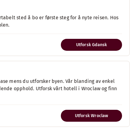
tabelt sted å bo er første steg for å nyte reisen. Hos
olen.
Utforsk Gdansk
base mens du utforsker byen. Vår blanding av enkel
dende opphold. Utforsk vårt hotell i Wroclaw og finn
Utforsk Wroclaw