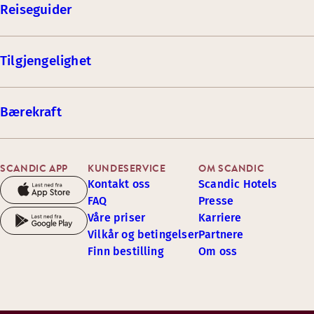
Reiseguider
Tilgjengelighet
Bærekraft
SCANDIC APP
KUNDESERVICE
OM SCANDIC
Kontakt oss
Scandic Hotels
FAQ
Presse
Våre priser
Karriere
Vilkår og betingelser
Partnere
Finn bestilling
Om oss