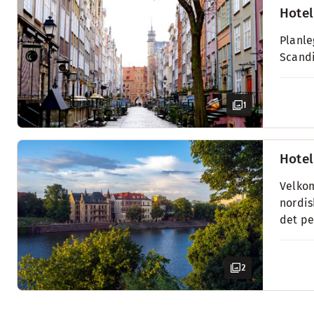
Hotel
Planle
Scandi
1
Hotel
Velkom
nordis
det pe
2