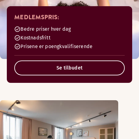
MEDLEMSPRIS:
Bedre priser hver dag
Kostnadsfritt
Prisene er poengkvalifiserende
Se tilbudet