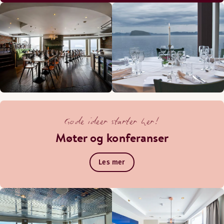
Gode ideer starter her!
Møter og konferanser
Les mer