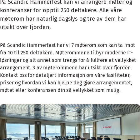
På Scandic Hammerfest kan vi arrangere møter og
konferanser for opptil 250 deltakere. Alle våre
møterom har naturlig dagslys og tre av dem har
utsikt over fjorden!
På Scandic Hammerfest har vi 7 møterom som kan ta imot
fra 10 til 250 deltakere. Møterommene tilbyr moderne IT-
løsninger og alt annet som trengs for å fullføre et vellykket
arrangement. 3 av møterommene har utsikt over fjorden.
Kontakt oss for detaljert informasjon om våre fasiliteter,
priser og hvordan vi kan hjelpe deg gjøre arrangementet,
møtet eller konferansen din så vellykket som mulig.