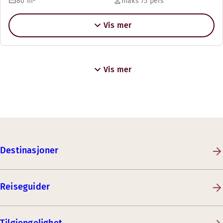
80
m²
maks 75 pers
Vis mer
Vis mer
Destinasjoner
Reiseguider