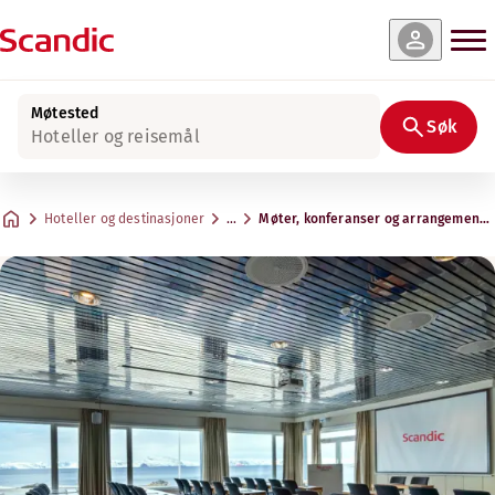
Møtested
Søk
Hoteller og reisemål
Hoteller og destinasjoner
…
Møter, konferanser og arrangemente