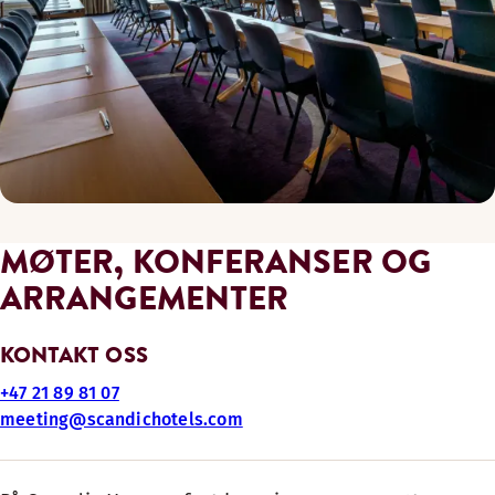
MØTER, KONFERANSER OG
ARRANGEMENTER
KONTAKT OSS
+47 21 89 81 07
meeting@scandichotels.com