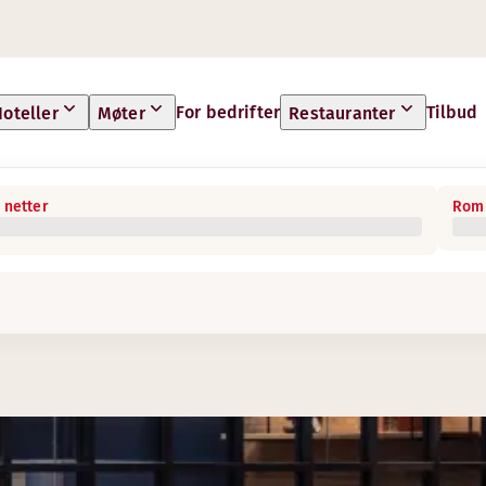
For bedrifter
Tilbud
oteller
Møter
Restauranter
 netter
Rom 