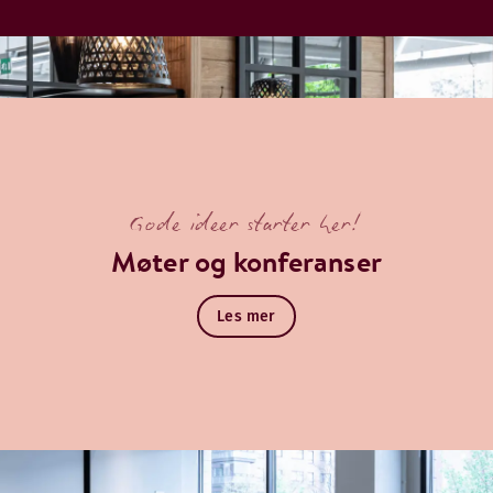
Gode ideer starter her!
Møter og konferanser
Les mer