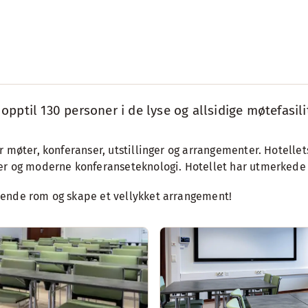
pptil 130 personer i de lyse og allsidige møtefasili
 møter, konferanser, utstillinger og arrangementer. Hotellets
er og moderne konferanseteknologi. Hotellet har utmerkede 
sende rom og skape et vellykket arrangement!