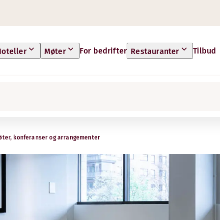
For bedrifter
Tilbud
oteller
Møter
Restauranter
ter, konferanser og arrangementer