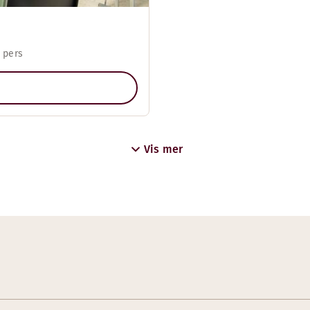
 pers
Vis mer