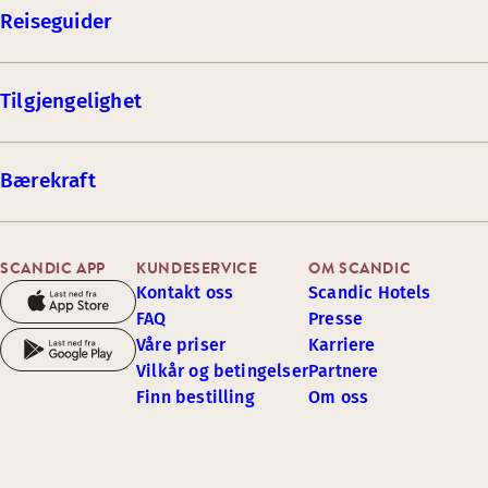
Reiseguider
Tilgjengelighet
Bærekraft
SCANDIC APP
KUNDESERVICE
OM SCANDIC
Kontakt oss
Scandic Hotels
FAQ
Presse
Våre priser
Karriere
Vilkår og betingelser
Partnere
Finn bestilling
Om oss