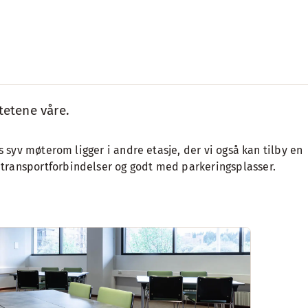
tetene våre.
 syv møterom ligger i andre etasje, der vi også kan tilby en
transportforbindelser og godt med parkeringsplasser.