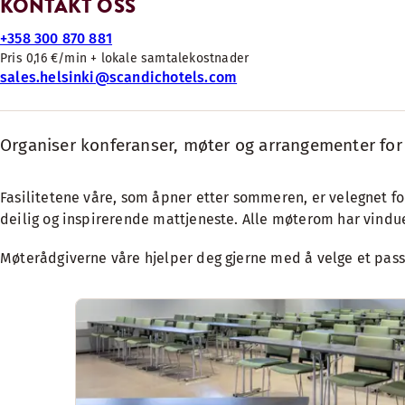
KONTAKT OSS
+358 300 870 881
Pris 0,16 €/min + lokale samtalekostnader
sales.helsinki@scandichotels.com
Organiser konferanser, møter og arrangementer for o
Fasilitetene våre, som åpner etter sommeren, er velegnet for
deilig og inspirerende mattjeneste. Alle møterom har vindu
Møterådgiverne våre hjelper deg gjerne med å velge et pas