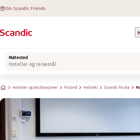
Om Scandic Friends
H
Møtested
Hoteller og reisemål
Hoteller og destinasjoner
Finland
Helsinki
Scandic Pasila
Mø