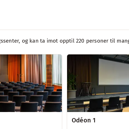
gssenter, og kan ta imot opptil 220 personer til man
Odéon 1