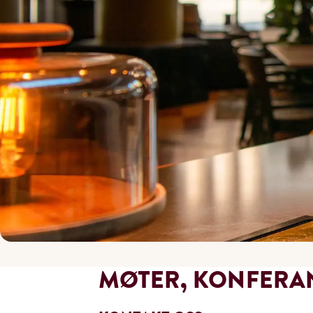
MØTER, KONFERA