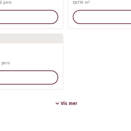
0 pers
110
m²
 pers
Vis mer