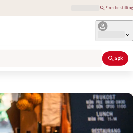
Finn bestilling
Søk