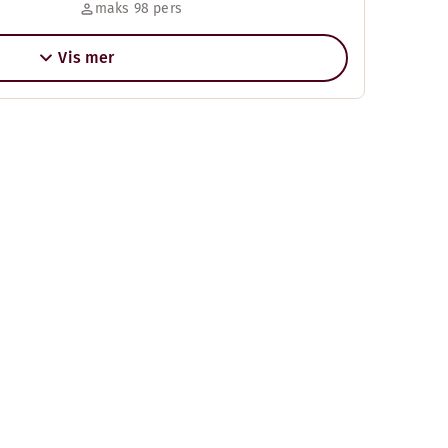
maks 98 pers
Vis mer