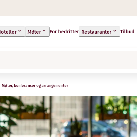
For bedrifter
Tilbud
oteller
Møter
Restauranter
Møter, konferanser og arrangementer