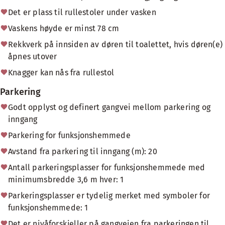
Det er plass til rullestoler under vasken
Vaskens høyde er minst 78 cm
Rekkverk på innsiden av døren til toalettet, hvis døren(e)
åpnes utover
Knagger kan nås fra rullestol
Parkering
Godt opplyst og definert gangvei mellom parkering og
inngang
Parkering for funksjonshemmede
Avstand fra parkering til inngang (m): 20
Antall parkeringsplasser for funksjonshemmede med
minimumsbredde 3,6 m hver: 1
Parkeringsplasser er tydelig merket med symboler for
funksjonshemmede: 1
Det er nivåforskjeller på gangveien fra parkeringen til