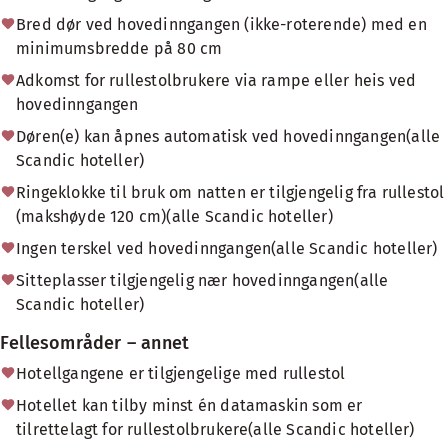
Bred dør ved hovedinngangen (ikke-roterende) med en
minimumsbredde på 80 cm
Adkomst for rullestolbrukere via rampe eller heis ved
hovedinngangen
Døren(e) kan åpnes automatisk ved hovedinngangen(alle
Scandic hoteller)
Ringeklokke til bruk om natten er tilgjengelig fra rullestol
(makshøyde 120 cm)(alle Scandic hoteller)
Ingen terskel ved hovedinngangen(alle Scandic hoteller)
Sitteplasser tilgjengelig nær hovedinngangen(alle
Scandic hoteller)
Fellesområder – annet
Hotellgangene er tilgjengelige med rullestol
Hotellet kan tilby minst én datamaskin som er
tilrettelagt for rullestolbrukere(alle Scandic hoteller)