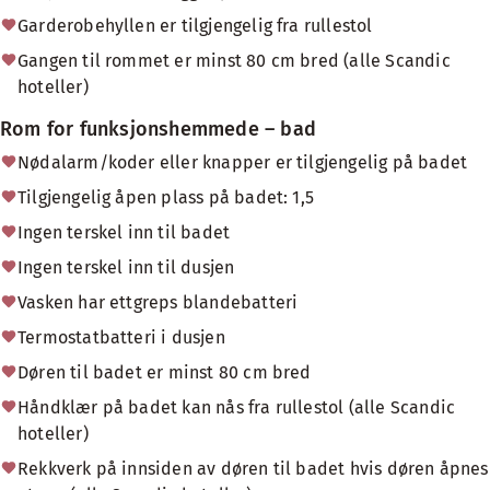
Garderobehyllen er tilgjengelig fra rullestol
Gangen til rommet er minst 80 cm bred (alle Scandic
hoteller)
Rom for funksjonshemmede – bad
Nødalarm/koder eller knapper er tilgjengelig på badet
Tilgjengelig åpen plass på badet: 1,5
Ingen terskel inn til badet
Ingen terskel inn til dusjen
Vasken har ettgreps blandebatteri
Termostatbatteri i dusjen
Døren til badet er minst 80 cm bred
Håndklær på badet kan nås fra rullestol (alle Scandic
hoteller)
Rekkverk på innsiden av døren til badet hvis døren åpnes