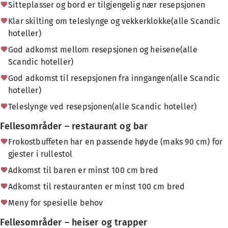
Sitteplasser og bord er tilgjengelig nær resepsjonen
Klar skilting om teleslynge og vekkerklokke(alle Scandic
hoteller)
God adkomst mellom resepsjonen og heisene(alle
Scandic hoteller)
God adkomst til resepsjonen fra inngangen(alle Scandic
hoteller)
Teleslynge ved resepsjonen(alle Scandic hoteller)
Fellesområder – restaurant og bar
Frokostbuffeten har en passende høyde (maks 90 cm) for
gjester i rullestol
Adkomst til baren er minst 100 cm bred
Adkomst til restauranten er minst 100 cm bred
Meny for spesielle behov
Fellesområder – heiser og trapper