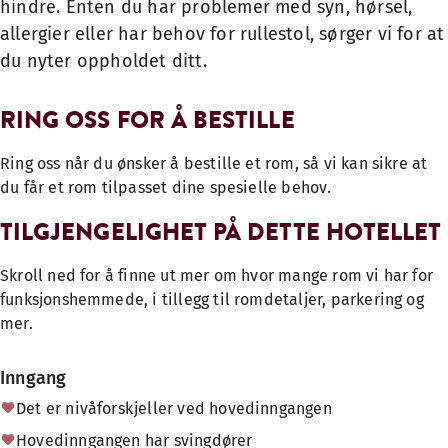
hindre. Enten du har problemer med syn, hørsel,
allergier eller har behov for rullestol, sørger vi for at
du nyter oppholdet ditt.
RING OSS FOR Å BESTILLE
Ring oss når du ønsker å bestille et rom, så vi kan sikre at
du får et rom tilpasset dine spesielle behov.
TILGJENGELIGHET PÅ DETTE HOTELLET
Skroll ned for å finne ut mer om hvor mange rom vi har for
funksjonshemmede, i tillegg til romdetaljer, parkering og
mer.
Inngang
Det er nivåforskjeller ved hovedinngangen
Hovedinngangen har svingdører