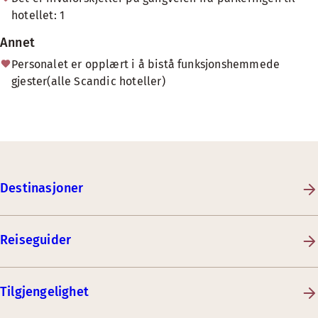
hotellet: 1
Annet
Personalet er opplært i å bistå funksjonshemmede
gjester(alle Scandic hoteller)
Destinasjoner
Reiseguider
Tilgjengelighet