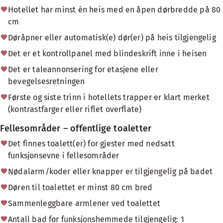
Hotellet har minst én heis med en åpen dørbredde på 80
cm
Døråpner eller automatisk(e) dør(er) på heis tilgjengelig
Det er et kontrollpanel med blindeskrift inne i heisen
Det er taleannonsering for etasjene eller
bevegelsesretningen
Første og siste trinn i hotellets trapper er klart merket
(kontrastfarger eller riflet overflate)
Fellesområder – offentlige toaletter
Det finnes toalett(er) for gjester med nedsatt
funksjonsevne i fellesområder
Nødalarm/koder eller knapper er tilgjengelig på badet
Døren til toalettet er minst 80 cm bred
Sammenleggbare armlener ved toalettet
Antall bad for funksjonshemmede tilgjengelig: 1