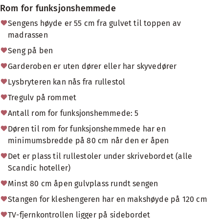
Rom for funksjonshemmede
Sengens høyde er 55 cm fra gulvet til toppen av
madrassen
Seng på ben
Garderoben er uten dører eller har skyvedører
Lysbryteren kan nås fra rullestol
Tregulv på rommet
Antall rom for funksjonshemmede: 5
Døren til rom for funksjonshemmede har en
minimumsbredde på 80 cm når den er åpen
Det er plass til rullestoler under skrivebordet (alle
Scandic hoteller)
Minst 80 cm åpen gulvplass rundt sengen
Stangen for kleshengeren har en makshøyde på 120 cm
TV-fjernkontrollen ligger på sidebordet