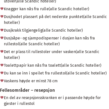
utover(alle Scandic hoteller)
Knagger kan nås fra rulle(alle Scandic hoteller)
Dusjhodet plassert på det nederste punktet(alle Scandic
hoteller)
Dusjkrakk tilgjengelig(alle Scandic hoteller)
Dusjsåpe- og sjampodispenser i dusjen kan nås fra
rullestol(alle Scandic hoteller)
Det er plass til rullestoler under vasken(alle Scandic
hoteller)
Toalettpapir kan nås fra toalett(alle Scandic hoteller)
Du kan se inn i speilet fra rullestol(alle Scandic hoteller)
Vaskens høyde er minst 78 cm
Fellesområder – resepsjon
En del av resepsjonsskranken er i passende høyde for
gjester i rullestol