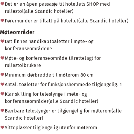
Det er en åpen passasje til hotellets SHOP med
rullestol(alle Scandic hoteller)
Førerhunder er tillatt på hotellet(alle Scandic hoteller)
Møteområder
Det finnes handikaptoaletter i møte- og
konferanseområdene
Møte- og konferanseområde tilrettelagt for
rullestolbrukere
Minimum dørbredde til møterom 80 cm
Antall toaletter for funksjonshemmede tilgjengelig: 1
Klar skilting for teleslynge i møte- og
konferanseområder(alle Scandic hoteller)
Bærbare teleslynger er tilgjengelig for møterom(alle
Scandic hoteller)
Sitteplasser tilgjengelig utenfor møterom