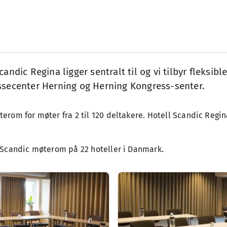
ndic Regina ligger sentralt til og vi tilbyr fleksibl
essecenter Herning og Herning Kongress-senter.
om for møter fra 2 til 120 deltakere. Hotell Scandic Regina 
 Scandic møterom på 22 hoteller i Danmark.