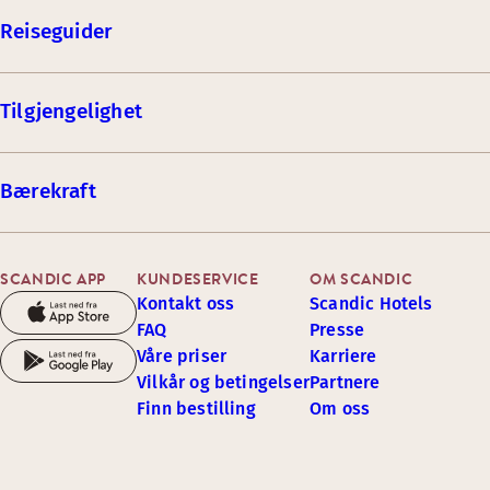
Reiseguider
Tilgjengelighet
Bærekraft
SCANDIC APP
KUNDESERVICE
OM SCANDIC
Kontakt oss
Scandic Hotels
FAQ
Presse
Våre priser
Karriere
Vilkår og betingelser
Partnere
Finn bestilling
Om oss