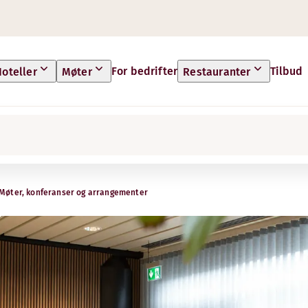
For bedrifter
Tilbud
oteller
Møter
Restauranter
Møter, konferanser og arrangementer