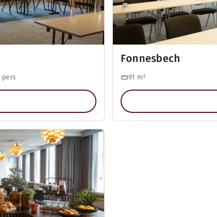
Fonnesbech
 pers
91
m²