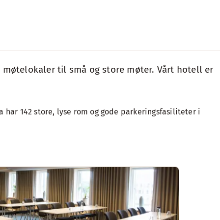
e møtelokaler til små og store møter. Vårt hotell er
har 142 store, lyse rom og gode parkeringsfasiliteter i