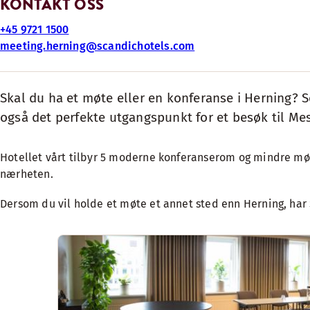
KONTAKT OSS
+45 9721 1500
meeting.herning@scandichotels.com
Skal du ha et møte eller en konferanse i Herning? Sca
også det perfekte utgangspunkt for et besøk til M
Hotellet vårt tilbyr 5 moderne konferanserom og mindre møter
nærheten.
Dersom du vil holde et møte et annet sted enn Herning, har