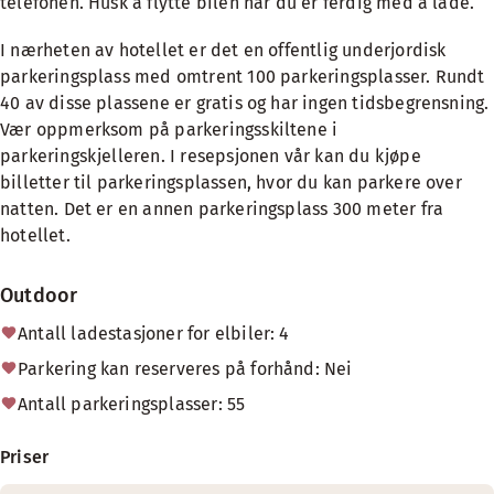
telefonen. Husk å flytte bilen når du er ferdig med å lade.
I nærheten av hotellet er det en offentlig underjordisk
parkeringsplass med omtrent 100 parkeringsplasser. Rundt
40 av disse plassene er gratis og har ingen tidsbegrensning.
Vær oppmerksom på parkeringsskiltene i
parkeringskjelleren. I resepsjonen vår kan du kjøpe
billetter til parkeringsplassen, hvor du kan parkere over
natten. Det er en annen parkeringsplass 300 meter fra
hotellet.
Outdoor
Antall ladestasjoner for elbiler: 4
Parkering kan reserveres på forhånd: Nei
Antall parkeringsplasser: 55
Priser