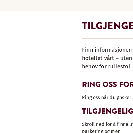
TILGJENG
Finn informasjonen 
hotellet vårt – uten
behov for rullestol,
RING OSS FOR
Ring oss når du ønsker 
TILGJENGELI
Skroll ned for å finne 
parkering og mer.