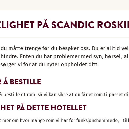
ELIGHET PÅ SCANDIC ROSKI
du måtte trenge før du besøker oss. Du er alltid v
 hindre. Enten du har problemer med syn, hørsel, all
 sørger vi for at du nyter oppholdet ditt.
 Å BESTILLE
å bestille et rom, så vi kan sikre at du får et rom tilpasset 
GHET PÅ DETTE HOTELLET
ut mer om hvor mange rom vi har for funksjonshemmede, i till