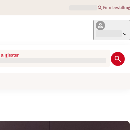
Finn bestilling
& gjester