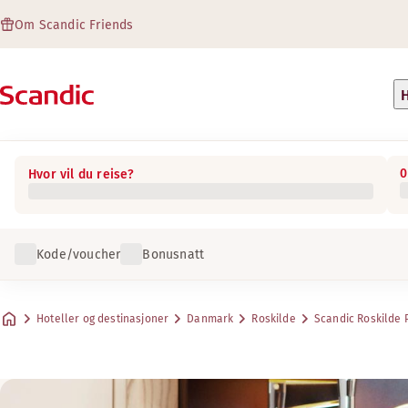
Om Scandic Friends
H
0
Hvor vil du reise?
Kode/voucher
Bonusnatt
Hoteller og destinasjoner
Danmark
Roskilde
Scandic Roskilde 