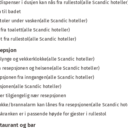
spenser i dusjen kan nås fra rullestol(alle Scandic hoteller
 til badet
estoler under vasken(alle Scandic hoteller)
fra toalett(alle Scandic hoteller)
t fra rullestol(alle Scandic hoteller)
sepsjon
slynge og vekkerklokke(alle Scandic hoteller)
resepsjonen og heisene(alle Scandic hoteller)
psjonen fra inngangen(alle Scandic hoteller)
sjonen(alle Scandic hoteller)
 er tilgjengelig nær resepsjonen
kke/brannalarm kan lånes fra resepsjonen(alle Scandic hote
kranken er i passende høyde for gjester i rullestol
taurant og bar