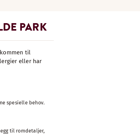
LDE PARK
elkommen til
ergier eller har
dine spesielle behov.
egg til romdetaljer,