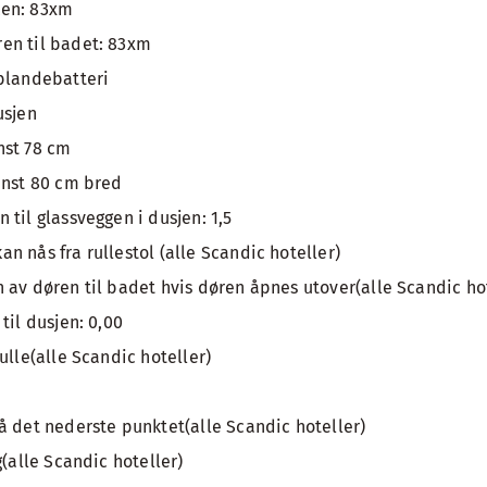
ken: 83xm
en til badet: 83xm
blandebatteri
usjen
nst 78 cm
inst 80 cm bred
til glassveggen i dusjen: 1,5
n nås fra rullestol (alle Scandic hoteller)
 av døren til badet hvis døren åpnes utover(alle Scandic ho
til dusjen: 0,00
ulle(alle Scandic hoteller)
å det nederste punktet(alle Scandic hoteller)
g(alle Scandic hoteller)