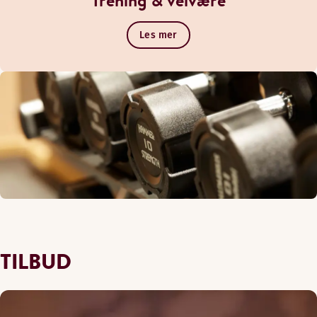
Trening & velvære
Les mer
TILBUD