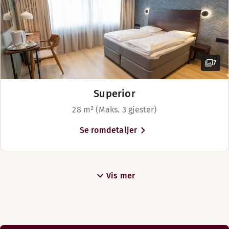
7
Superior
28 m² (Maks. 3 gjester)
Se romdetaljer
Vis mer