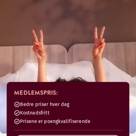
MEDLEMSPRIS:
Bedre priser hver dag
Kostnadsfritt
Prisene er poengkvalifiserende