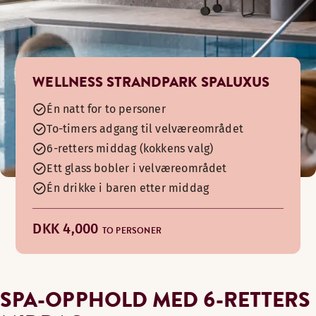
WELLNESS STRANDPARK SPALUXUS
Én natt for to personer
To-timers adgang til velværeområdet
6-retters middag (kokkens valg)
Ett glass bobler i velværeområdet
Én drikke i baren etter middag
DKK 4,000
TO PERSONER
SPA-OPPHOLD MED 6-RETTERS