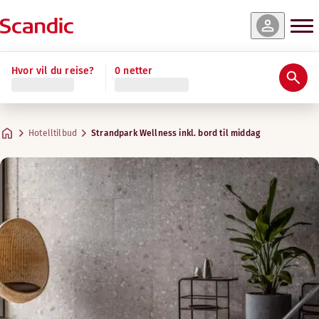
Hvor vil du reise?
0 netter
Hotelltilbud
Strandpark Wellness inkl. bord til middag