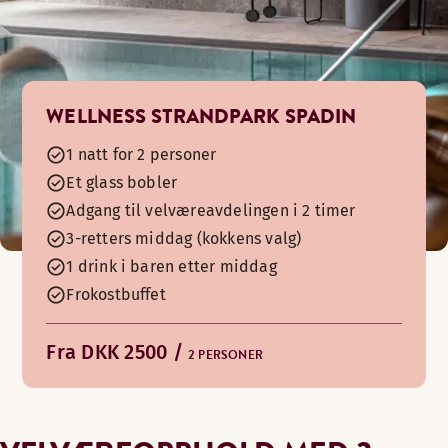
WELLNESS STRANDPARK SPADIN
1 natt for 2 personer
Et glass bobler
Adgang til velværeavdelingen i 2 timer
3-retters middag (kokkens valg)
1 drink i baren etter middag
Frokostbuffet
Fra DKK 2500 /
2 PERSONER