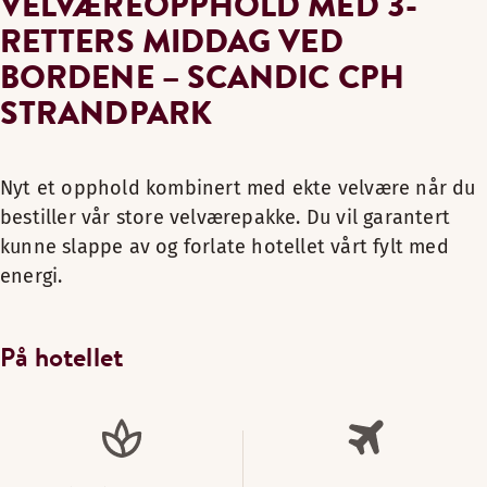
VELVÆREOPPHOLD MED 3-
RETTERS MIDDAG VED
BORDENE – SCANDIC CPH
STRANDPARK
Nyt et opphold kombinert med ekte velvære når du
bestiller vår store velværepakke. Du vil garantert
kunne slappe av og forlate hotellet vårt fylt med
energi.
På hotellet