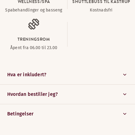
WELLNESS/SPA
SHUTTLEBUSS TIL KASTRUP
Spabehandlinger og basseng
Kostnadsfri
TRENINGSROM
Åpent fra 06.00 til 23.00
Hva er inkludert?
Hvordan bestiller jeg?
Betingelser