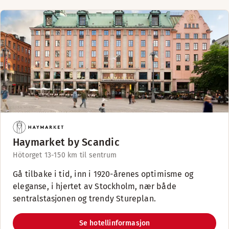
Haymarket by Scandic
Hötorget 13-15
0 km til sentrum
Gå tilbake i tid, inn i 1920-årenes optimisme og
eleganse, i hjertet av Stockholm, nær både
sentralstasjonen og trendy Stureplan.
Se hotellinformasjon