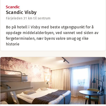
Scandic Visby
Färjeleden 3
1 km til sentrum
Bo på hotell i Visby med beste utgangspunkt for å
oppdage middelalderbyen, ved vannet ved siden av
fergeterminalen, nær byens vakre smug og rike
historie