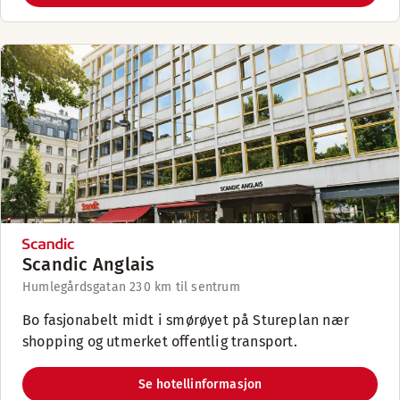
Scandic Anglais
Humlegårdsgatan 23
0 km til sentrum
Bo fasjonabelt midt i smørøyet på Stureplan nær
shopping og utmerket offentlig transport.
Se hotellinformasjon