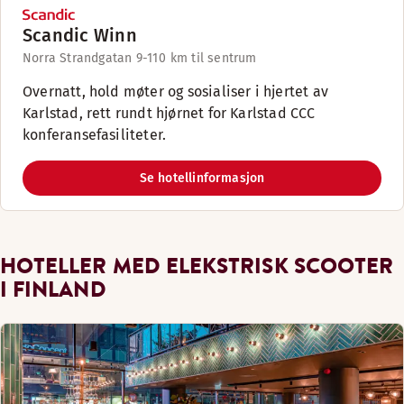
Scandic Winn
Norra Strandgatan 9-11
0 km til sentrum
Overnatt, hold møter og sosialiser i hjertet av
Karlstad, rett rundt hjørnet for Karlstad CCC
konferansefasiliteter.
Se hotellinformasjon
HOTELLER MED ELEKSTRISK SCOOTER
I FINLAND