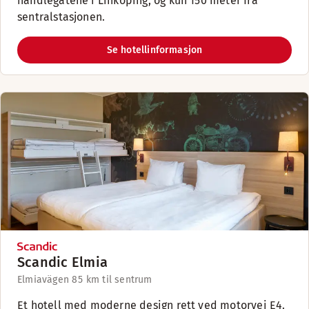
handlegatene i Linköping, og kun 150 meter fra
sentralstasjonen.
Se hotellinformasjon
Scandic Elmia
Elmiavägen 8
5 km til sentrum
Et hotell med moderne design rett ved motorvei E4.