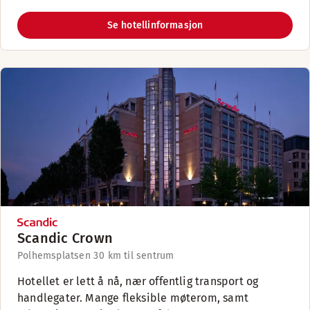
Se hotellinformasjon
Scandic Crown
Polhemsplatsen 3
0 km til sentrum
Hotellet er lett å nå, nær offentlig transport og
handlegater. Mange fleksible møterom, samt