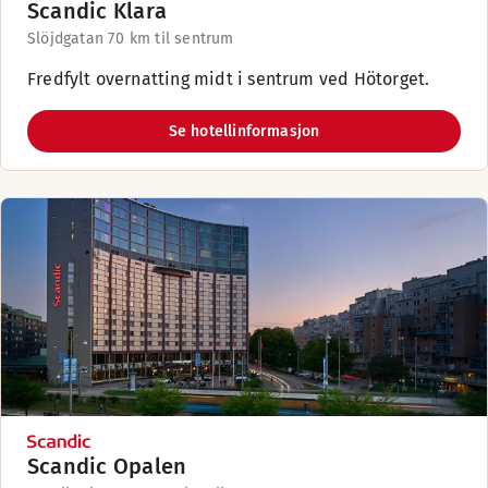
Scandic Klara
Slöjdgatan 7
0 km til sentrum
Fredfylt overnatting midt i sentrum ved Hötorget.
Se hotellinformasjon
Scandic Opalen