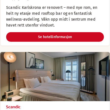
Scandic Karlskrona er renovert – med nye rom, en
helt ny etasje med rooftop bar og en fantastisk
wellness-avdeling. Våkn opp midt i sentrum med
havet rett utenfor vinduet.
Se hotellinformasjon