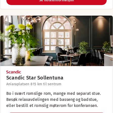
Se hotellinformasjon
Scandic Star Sollentuna
Aniaraplatsen 8
15 km til sentrum
Bo i svært romslige rom, mange med separat stue.
Besøk relaxavdelingen med basseng og badstue,
eller bestill et romslig møterom for konferansen.