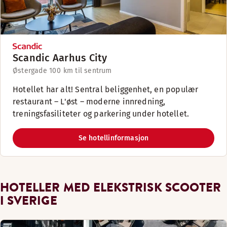
Scandic Aarhus City
Østergade 10
0 km til sentrum
Hotellet har alt! Sentral beliggenhet, en populær
restaurant – L'øst – moderne innredning,
treningsfasiliteter og parkering under hotellet.
Se hotellinformasjon
HOTELLER MED ELEKSTRISK SCOOTER
I SVERIGE