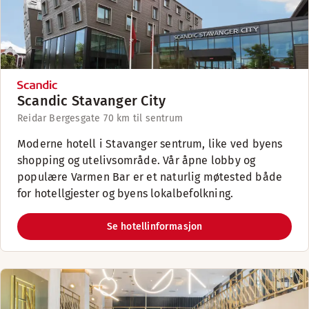
Scandic Stavanger City
Reidar Bergesgate 7
0 km til sentrum
Moderne hotell i Stavanger sentrum, like ved byens
shopping og utelivsområde. Vår åpne lobby og
populære Varmen Bar er et naturlig møtested både
for hotellgjester og byens lokalbefolkning.
Se hotellinformasjon