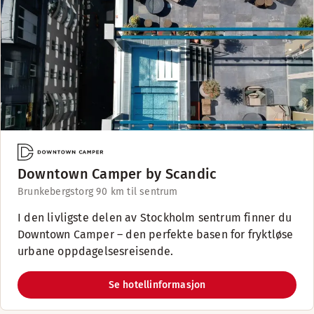
Downtown Camper by Scandic
Brunkebergstorg 9
0 km til sentrum
I den livligste delen av Stockholm sentrum finner du
Downtown Camper – den perfekte basen for fryktløse
urbane oppdagelsesreisende.
Se hotellinformasjon