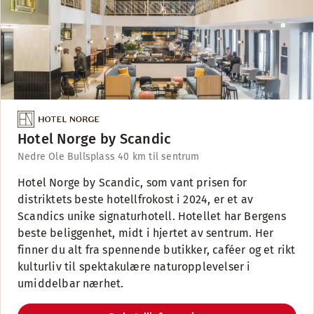
Hotel Norge by Scandic
Nedre Ole Bullsplass 4
0 km til sentrum
Hotel Norge by Scandic, som vant prisen for
distriktets beste hotellfrokost i 2024, er et av
Scandics unike signaturhotell. Hotellet har Bergens
beste beliggenhet, midt i hjertet av sentrum. Her
finner du alt fra spennende butikker, caféer og et rikt
kulturliv til spektakulære naturopplevelser i
umiddelbar nærhet.