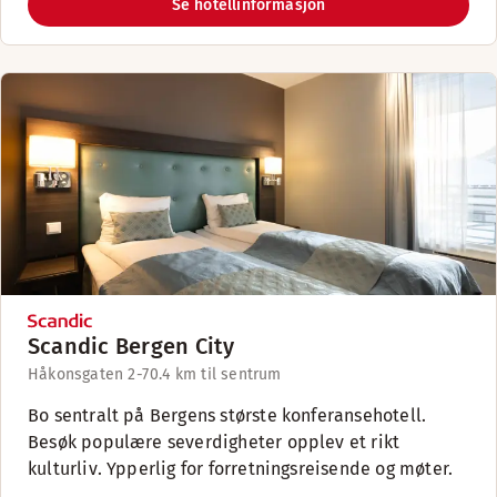
Se hotellinformasjon
Scandic Bergen City
Håkonsgaten 2-7
0.4 km til sentrum
Bo sentralt på Bergens største konferansehotell.
Besøk populære severdigheter opplev et rikt
kulturliv. Ypperlig for forretningsreisende og møter.