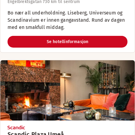
Engelbrektsgatan 73
0 km til sentrum
Bo nær all underholdning. Liseberg, Universeum og
Scandinavium er innen gangavstand. Rund av dagen
med en smakfull middag.
Se hotellinformasjon
Scandic Plaza Umeå