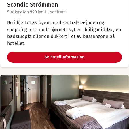
Scandic Strömmen
Slottsgatan 99
0 km til sentrum
Bo i hjertet av byen, med sentralstasjonen og
shopping rett rundt hjørnet. Nyt en deilig middag, en
badstueøkt eller en dukkert i et av bassengene på
hotellet.
Se hotellinformasjon