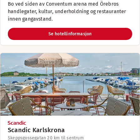
Bo ved siden av Conventum arena med Örebros
handlegater, kultur, underholdning og restauranter
innen gangavstand.
Se hotellinformasjon
Scandic Karlskrona
Skeppsgossegatan 2
0 km til sentrum