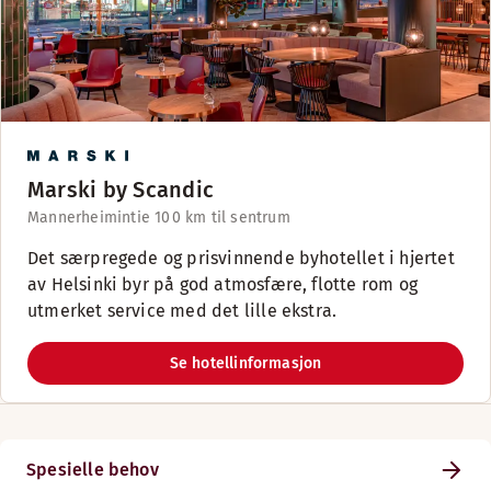
Marski by Scandic
Mannerheimintie 10
0 km til sentrum
Det særpregede og prisvinnende byhotellet i hjertet
av Helsinki byr på god atmosfære, flotte rom og
utmerket service med det lille ekstra.
Se hotellinformasjon
Spesielle behov