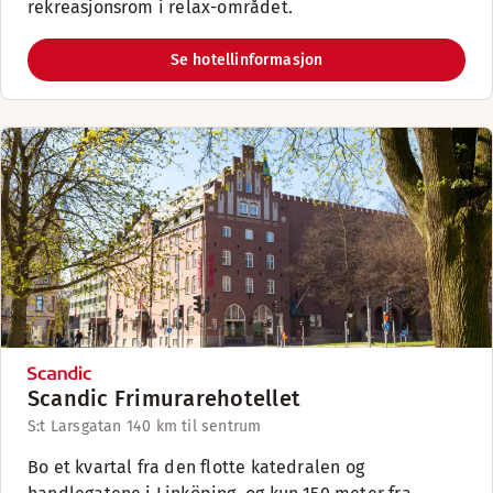
rekreasjonsrom i relax-området.
Se hotellinformasjon
Scandic Frimurarehotellet
S:t Larsgatan 14
0 km til sentrum
Bo et kvartal fra den flotte katedralen og