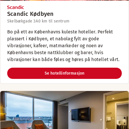
Scandic Kødbyen
Skelbækgade 3A
0 km til sentrum
Bo på ett av Københavns kuleste hoteller. Perfekt
plassert i Kødbyen, et nabolag fylt av gode
vibrasjoner, kafeer, matmarkeder og noen av
Københavns beste nattklubber og barer, hvis
vibrasjoner kan både føles og høres på hotellet vårt.
Se hotellinformasjon