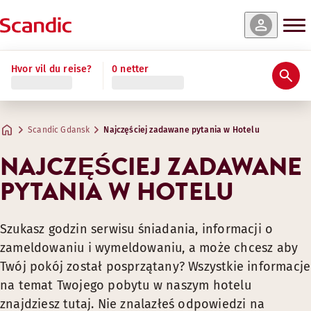
Hvor vil du reise?
0 netter
Scandic Gdansk
Najczęściej zadawane pytania w Hotelu
NAJCZĘŚCIEJ ZADAWANE
PYTANIA W HOTELU
Szukasz godzin serwisu śniadania, informacji o
zameldowaniu i wymeldowaniu, a może chcesz aby
Twój pokój został posprzątany? Wszystkie informacje
na temat Twojego pobytu w naszym hotelu
znajdziesz tutaj. Nie znalazłeś odpowiedzi na