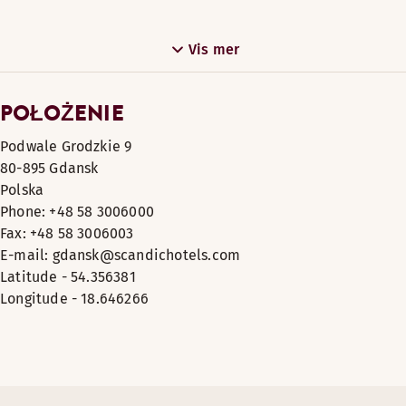
Vis mer
POŁOŻENIE
Podwale Grodzkie 9
80-895 Gdansk
Polska
Phone: +48 58 3006000
Fax: +48 58 3006003
E-mail: gdansk@scandichotels.com
Latitude - 54.356381
Longitude - 18.646266