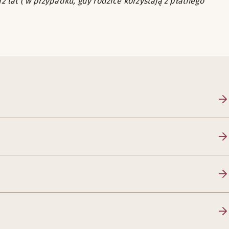
2 lat ( w przypadku, gdy rodzice korzystają z płatnego