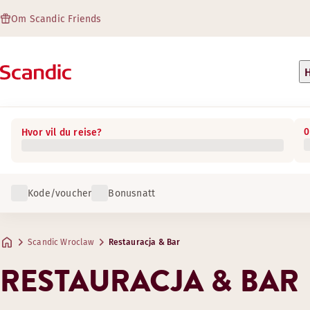
Om Scandic Friends
H
0
Hvor vil du reise?
Kode/voucher
Bonusnatt
Scandic Wroclaw
Restauracja & Bar
RESTAURACJA & BAR