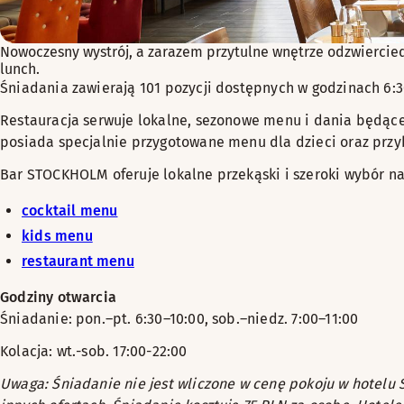
Nowoczesny wystrój, a zarazem przytulne wnętrze odzwiercied
lunch.
Śniadania zawierają 101 pozycji dostępnych w godzinach 6:3
Restauracja serwuje lokalne, sezonowe menu i dania będące 
posiada specjalnie przygotowane menu dla dzieci oraz przy
Bar STOCKHOLM oferuje lokalne przekąski i szeroki wybór n
cocktail menu
kids menu
restaurant menu
Godziny otwarcia
Śniadanie: pon.–pt. 6:30–10:00, sob.–niedz. 7:00–11:00
Kolacja: wt.-sob. 17:00-22:00
Uwaga: Śniadanie nie jest wliczone w cenę pokoju w hotelu 