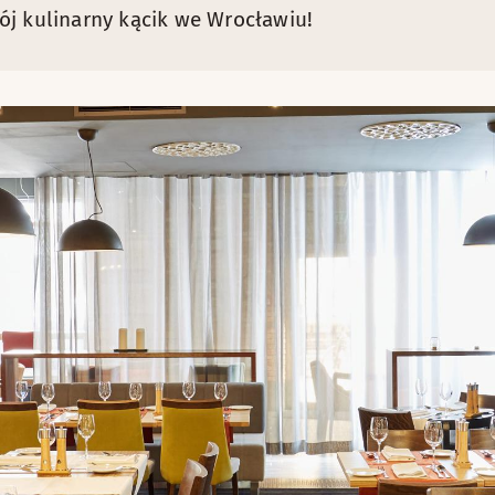
ój kulinarny kącik we Wrocławiu!