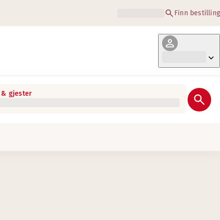
Finn bestilling
& gjester