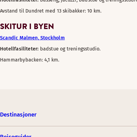
Avstand til Dundret med 13 skibakker: 10 km.
SKITUR I BYEN
Scandic Malmen, Stockholm
Hotellfasiliteter:
badstue og treningsstudio.
Hammarbybacken: 4,1 km.
Destinasjoner
Reiseguider