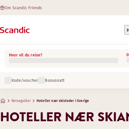
Om Scandic Friends
H
0
Hvor vil du reise?
Kode/voucher
Bonusnatt
Reiseguider
Hoteller nær skisteder i Sverige
HOTELLER NÆR SKIAN