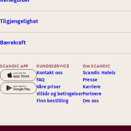
Tilgjengelighet
Bærekraft
SCANDIC APP
KUNDESERVICE
OM SCANDIC
Kontakt oss
Scandic Hotels
FAQ
Presse
Våre priser
Karriere
Vilkår og betingelser
Partnere
Finn bestilling
Om oss