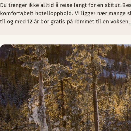
Du trenger ikke alltid å reise langt for en skitur. Be
komfortabelt hotellopphold. Vi ligger nær mange s
til og med 12 år bor gratis på rommet til en vokse