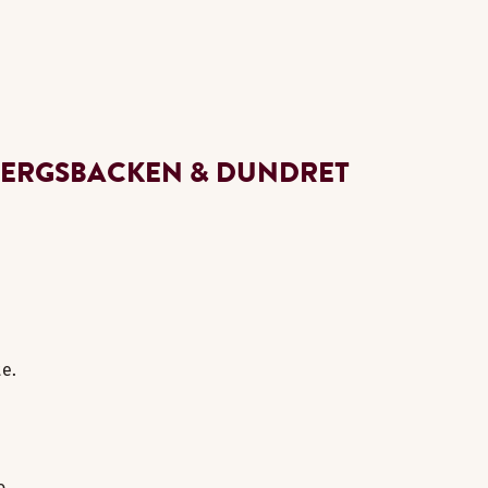
BERGSBACKEN & DUNDRET
e.
o.