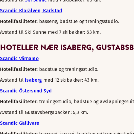
Scandic Klarälven, Karlstad
Hotellfasiliteter:
basseng, badstue og treningsstudio.
Avstand til Ski Sunne med 7 skibakker: 63 km.
HOTELLER NÆR ISABERG, GUSTABS
Scandic Värnamo
Hotellfasiliteter:
badstue og treningsstudio.
Avstand til
Isaberg
med 12 skibakker: 43 km.
Scandic Östersund Syd
Hotellfasiliteter:
treningsstudio, badstue og avslapningssuit
Avstand til Gustavsbergsbacken: 5,3 km.
Scandic Gällivare
Hotellfasiliteter:
basseng, jacuzzi, badstue og treningsstudi