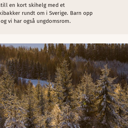
still en kort skihelg med et
kibakker rundt om i Sverige. Barn opp
n, og vi har også ungdomsrom.