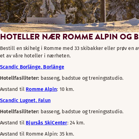
HOTELLER NÆR ROMME ALPIN OG B
Bestill en skihelg i Romme med 33 skibakker eller prøv en a
et av våre hoteller i nærheten.
Scandic Borlänge, Borlänge
Hotellfasiliteter:
basseng, badstue og treningsstudio.
Avstand til
Romme Alpin
: 10 km.
Scandic Lugnet, Falun
Hotellfasiliteter:
basseng, badstue og treningsstudio.
Avstand til
Bjursås SkiCenter
: 24 km.
Avstand til Romme Alpin: 35 km.