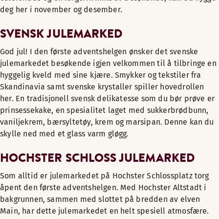
deg her i november og desember.
SVENSK JULEMARKED
God jul! I den første adventshelgen ønsker det svenske
julemarkedet besøkende igjen velkommen til å tilbringe en
hyggelig kveld med sine kjære. Smykker og tekstiler fra
Skandinavia samt svenske krystaller spiller hovedrollen
her. En tradisjonell svensk delikatesse som du bør prøve er
prinsessekake, en spesialitet laget med sukkerbrødbunn,
vaniljekrem, bærsyltetøy, krem og marsipan. Denne kan du
skylle ned med et glass varm gløgg.
HOCHSTER SCHLOSS JULEMARKED
Som alltid er julemarkedet på Hochster Schlossplatz torg
åpent den første adventshelgen. Med Hochster Altstadt i
bakgrunnen, sammen med slottet på bredden av elven
Main, har dette julemarkedet en helt spesiell atmosfære.