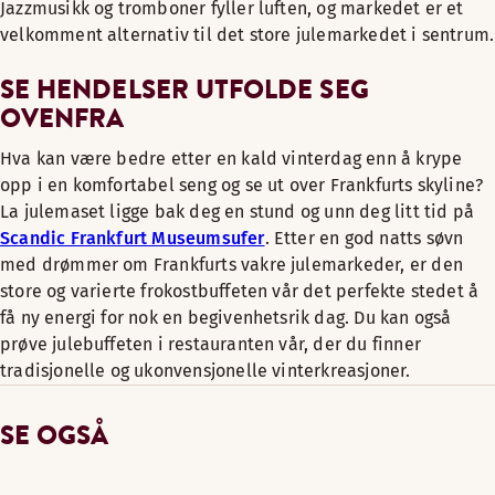
Jazzmusikk og tromboner fyller luften, og markedet er et
velkomment alternativ til det store julemarkedet i sentrum.
SE HENDELSER UTFOLDE SEG
OVENFRA
Hva kan være bedre etter en kald vinterdag enn å krype
opp i en komfortabel seng og se ut over Frankfurts skyline?
La julemaset ligge bak deg en stund og unn deg litt tid på
Scandic Frankfurt Museumsufer
. Etter en god natts søvn
med drømmer om Frankfurts vakre julemarkeder, er den
store og varierte frokostbuffeten vår det perfekte stedet å
få ny energi for nok en begivenhetsrik dag. Du kan også
prøve julebuffeten i restauranten vår, der du finner
tradisjonelle og ukonvensjonelle vinterkreasjoner.
SE OGSÅ