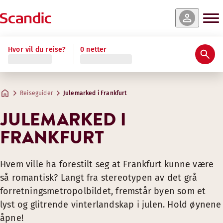
Hvor vil du reise?
0 netter
Reiseguider
Julemarked i Frankfurt
JULEMARKED I
FRANKFURT
Hvem ville ha forestilt seg at Frankfurt kunne være
så romantisk? Langt fra stereotypen av det grå
forretningsmetropolbildet, fremstår byen som et
lyst og glitrende vinterlandskap i julen. Hold øynene
åpne!