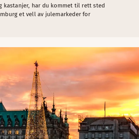
g kastanjer, har du kommet til rett sted
amburg et vell av julemarkeder for