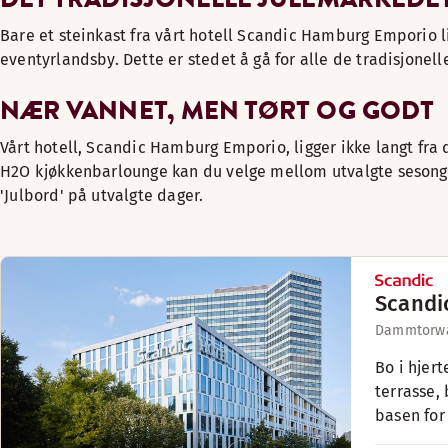
Bare et steinkast fra vårt hotell Scandic Hamburg Emporio 
eventyrlandsby. Dette er stedet å gå for alle de tradisjonel
NÆR VANNET, MEN TØRT OG GODT
Vårt hotell, Scandic Hamburg Emporio, ligger ikke langt fra
H2O kjøkkenbarlounge kan du velge mellom utvalgte sesongret
'Julbord' på utvalgte dager.
Scandi
Dammtorwa
Bo i hjer
terrasse,
basen for