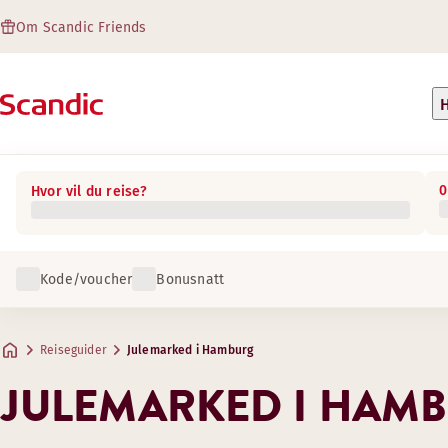
Om Scandic Friends
H
0
Hvor vil du reise?
Kode/voucher
Bonusnatt
Reiseguider
Julemarked i Hamburg
JULEMARKED I HAM