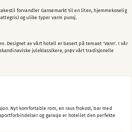
akestil forvandler Gansemarkt til en liten, hjemmekoselig
attegris) og ulike typer varm punsj.
. Designet av vårt hotell er basert på temaet 'Vann'. I vår
kandinaviske juleklassikere, prøv vårt tradisjonelle
sjon. Nyt komfortable rom, en raus frokost, bar med
portforbindelser og garasje er hotellet den perfekte