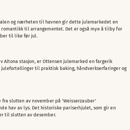
analen og nærheten til havnen gir dette julemarkedet en
v romantikk til arrangementet. Det er også mye å tilby for
 til like før jul.
v Altona stasjon, er Ottensen julemarked en fargerik
julefortellinger til praktisk baking, håndverkserfaringer og
ne fra slutten av november på 'Weisserzauber'
e hav av lys. Det historiske pariserhjulet, som gir en
er til slutten av desember.