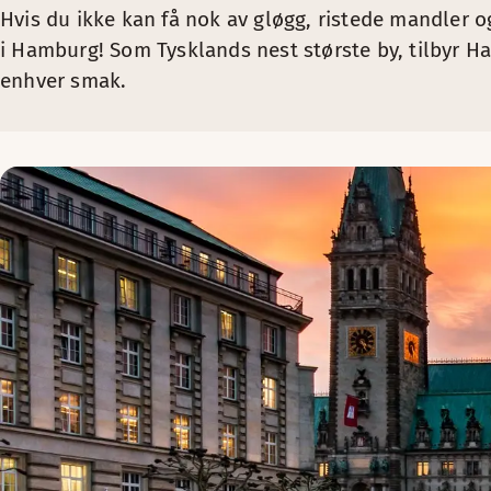
Hvis du ikke kan få nok av gløgg, ristede mandler o
i Hamburg! Som Tysklands nest største by, tilbyr H
enhver smak.