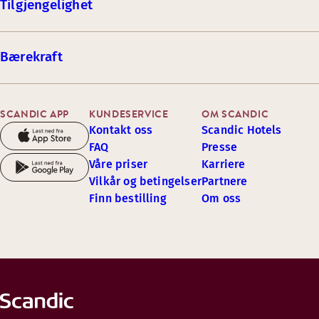
Tilgjengelighet
Bærekraft
SCANDIC APP
KUNDESERVICE
OM SCANDIC
Kontakt oss
Scandic Hotels
FAQ
Presse
Våre priser
Karriere
Vilkår og betingelser
Partnere
Finn bestilling
Om oss