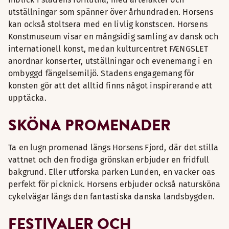
utställningar som spänner över århundraden. Horsens
kan också stoltsera med en livlig konstscen. Horsens
Konstmuseum visar en mångsidig samling av dansk och
internationell konst, medan kulturcentret FÆNGSLET
anordnar konserter, utställningar och evenemang i en
ombyggd fängelsemiljö. Stadens engagemang för
konsten gör att det alltid finns något inspirerande att
upptäcka.
SKÖNA PROMENADER
Ta en lugn promenad längs Horsens Fjord, där det stilla
vattnet och den frodiga grönskan erbjuder en fridfull
bakgrund. Eller utforska parken Lunden, en vacker oas
perfekt för picknick. Horsens erbjuder också natursköna
cykelvägar längs den fantastiska danska landsbygden.
FESTIVALER OCH