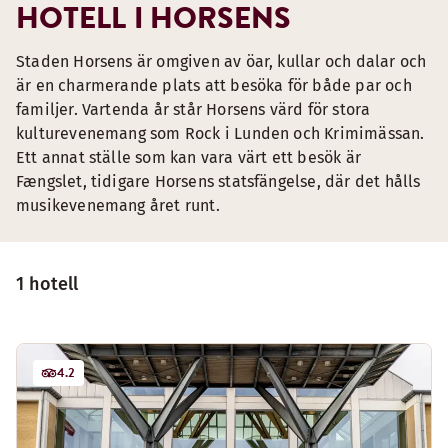
HOTELL I HORSENS
Staden Horsens är omgiven av öar, kullar och dalar och
är en charmerande plats att besöka för både par och
familjer. Vartenda år står Horsens värd för stora
kulturevenemang som Rock i Lunden och Krimimässan.
Ett annat ställe som kan vara värt ett besök är
Fængslet, tidigare Horsens statsfängelse, där det hålls
musikevenemang året runt.
1 hotell
4.2