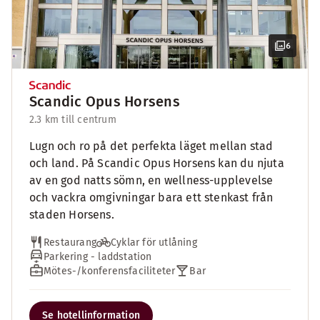
6
Scandic Opus Horsens
2.3 km till centrum
Lugn och ro på det perfekta läget mellan stad
och land. På Scandic Opus Horsens kan du njuta
av en god natts sömn, en wellness-upplevelse
och vackra omgivningar bara ett stenkast från
staden Horsens.
Restaurang
Cyklar för utlåning
Parkering - laddstation
Mötes-/konferensfaciliteter
Bar
Se hotellinformation