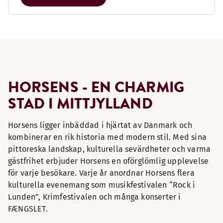
HORSENS - EN CHARMIG
STAD I MITTJYLLAND
Horsens ligger inbäddad i hjärtat av Danmark och
kombinerar en rik historia med modern stil. Med sina
pittoreska landskap, kulturella sevärdheter och varma
gästfrihet erbjuder Horsens en oförglömlig upplevelse
för varje besökare. Varje år anordnar Horsens flera
kulturella evenemang som musikfestivalen “Rock i
Lunden”, Krimfestivalen och många konserter i
FÆNGSLET.