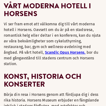
VÅRT MODERNA HOTELL I
HORSENS
Vi ser fram emot att välkomna dig till vårt moderna
hotell i Horsens. Oavsett om du är på en stadsresa,
romantisk helg eller deltar i en konferens, kan du njuta
av våra bekvämligheter som cykeluthyrning,
restaurang, bar, gym och wellness-avdelning med
ångbad. På vårt hotell,
Scandic Opus Horsens,
bor du
med gångavstånd till stadens centrum och Horsens
station.
KONST, HISTORIA OCH
KONSERTER
Börja din resa i Horsens genom att fördjupa dig i dess
rika historia. Horsens Museum erbjuder en fängslande
inblick i stadens förflutna, med artefakter och