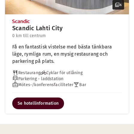
6
Scandic Lahti City
0 km till centrum
Få en fantastisk vistelse med bästa tänkbara
läge, rymliga rum, en mysig restaurang och
parkering på plats.
Restaurang
Cyklar för utlåning
Parkering - laddstation
Mötes-/konferensfaciliteter
Bar
Se hotellinformation