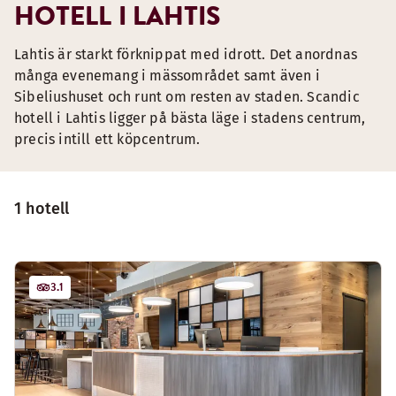
HOTELL I LAHTIS
Lahtis är starkt förknippat med idrott. Det anordnas
många evenemang i mässområdet samt även i
Sibeliushuset och runt om resten av staden. Scandic
hotell i Lahtis ligger på bästa läge i stadens centrum,
precis intill ett köpcentrum.
1 hotell
3.1