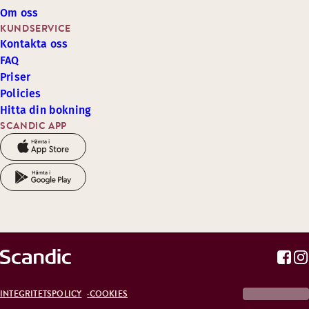
Om oss
KUNDSERVICE
Kontakta oss
FAQ
Priser
Policies
Hitta din bokning
SCANDIC APP
INTEGRITETSPOLICY
COOKIES