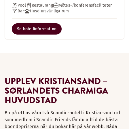
Pool
Restaurang
Mötes-/konferensfaciliteter
Bar
Husdjursvänliga rum
Se hotellinformation
UPPLEV KRISTIANSAND –
SØRLANDETS CHARMIGA
HUVUDSTAD
Bo på ett av våra två Scandic-hotell i Kristiansand och
som medlem i Scandic Friends får du alltid de bästa
boendepriserna när du bokar här på vår webb. Båda