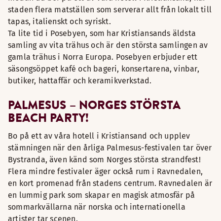
staden flera matställen som serverar allt från lokalt till
tapas, italienskt och syriskt.
Ta lite tid i Posebyen, som har Kristiansands äldsta
samling av vita trähus och är den största samlingen av
gamla trähus i Norra Europa. Posebyen erbjuder ett
säsongsöppet kafé och bageri, konsertarena, vinbar,
butiker, hattaffär och keramikverkstad.
PALMESUS – NORGES STÖRSTA
BEACH PARTY!
Bo på ett av våra hotell i Kristiansand och upplev
stämningen när den årliga Palmesus-festivalen tar över
Bystranda, även känd som Norges största strandfest!
Flera mindre festivaler äger också rum i Ravnedalen,
en kort promenad från stadens centrum. Ravnedalen är
en lummig park som skapar en magisk atmosfär på
sommarkvällarna när norska och internationella
artister tar scenen.