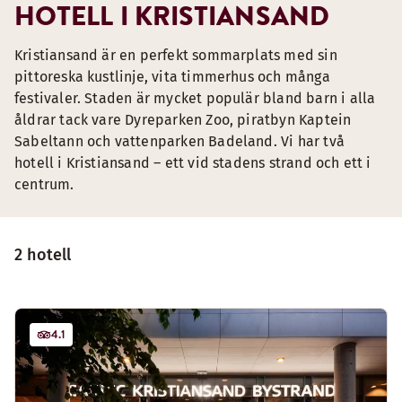
HOTELL I KRISTIANSAND
Kristiansand är en perfekt sommarplats med sin
pittoreska kustlinje, vita timmerhus och många
festivaler. Staden är mycket populär bland barn i alla
åldrar tack vare Dyreparken Zoo, piratbyn Kaptein
Sabeltann och vattenparken Badeland. Vi har två
hotell i Kristiansand – ett vid stadens strand och ett i
centrum.
2 hotell
4.1