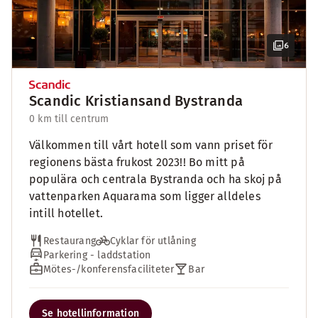
6
Scandic Kristiansand Bystranda
0 km till centrum
Välkommen till vårt hotell som vann priset för
regionens bästa frukost 2023!! Bo mitt på
populära och centrala Bystranda och ha skoj på
vattenparken Aquarama som ligger alldeles
intill hotellet.
Restaurang
Cyklar för utlåning
Parkering - laddstation
Mötes-/konferensfaciliteter
Bar
Se hotellinformation