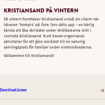
KRISTIANSAND PÅ VINTERN
På vintern framhäver Kristiansand också sin charm när
isbanan "Kompis" på Övre Torv sätts upp – en härlig
känsla att åka skridskor under strålkastarna mitt i
centrala Kristiansand. Runt banan organiseras
aktiviteter för att göra området till en naturlig
samlingsplats för familjer under vintermånaderna.
Välkommen till Kristiansand!
Destinationer