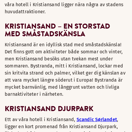
våra hotell i Kristiansand ligger nära några av stadens
huvudattraktioner.
KRISTIANSAND – EN STORSTAD
MED SMÅSTADSKÄNSLA
Kristiansand är en idyllisk stad med småstadskänsla!
Det finns gott om aktiviteter både sommar och vinter,
men Kristiansand besöks utan tvekan mest under
sommaren. Bystranda, mitt i Kristiansand, lockar med
sin kritvita strand och palmer, vilket ger dig känslan av
att vara mycket längre söderut i Europa! Bystranda är
mycket barnvänlig, med långgrunt vatten och livliga
barnaktiviteter i närheten.
KRISTIANSAND DJURPARK
Ett av våra hotell i Kristiansand,
Scandic Sørlandet
,
ligger en kort promenad från Kristiansand Djurpark,