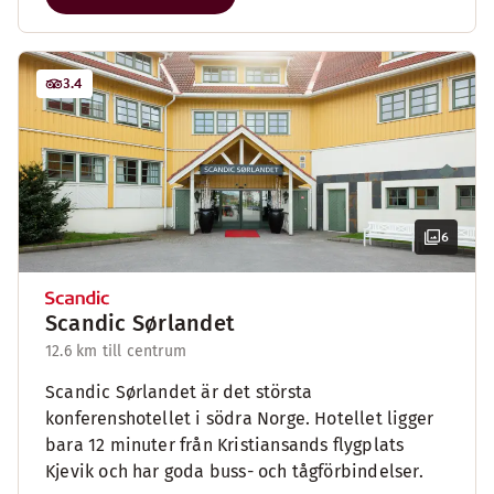
3.4
6
Scandic Sørlandet
12.6 km till centrum
Scandic Sørlandet är det största
konferenshotellet i södra Norge. Hotellet ligger
bara 12 minuter från Kristiansands flygplats
Kjevik och har goda buss- och tågförbindelser.