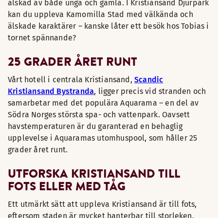
älskad av både unga och gamla. I Kristiansand Djurpark
kan du uppleva Kamomilla Stad med välkända och
älskade karaktärer – kanske låter ett besök hos Tobias i
tornet spännande?
25 GRADER ÅRET RUNT
Vårt hotell i centrala Kristiansand,
Scandic
Kristiansand Bystranda
, ligger precis vid stranden och
samarbetar med det populära Aquarama – en del av
Södra Norges största spa- och vattenpark. Oavsett
havstemperaturen är du garanterad en behaglig
upplevelse i Aquaramas utomhuspool, som håller 25
grader året runt.
UTFORSKA KRISTIANSAND TILL
FOTS ELLER MED TÅG
Ett utmärkt sätt att uppleva Kristiansand är till fots,
eftersom staden är mycket hanterbar till storleken.