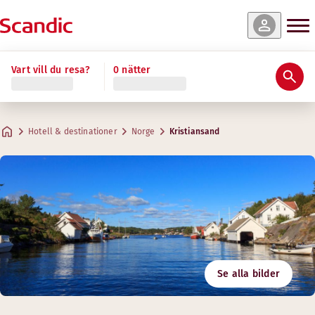
Vart vill du resa?
0 nätter
Hotell & destinationer
Norge
Kristiansand
Se alla bilder