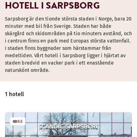
HOTELL I SARPSBORG
Sarpsborg är den tionde största staden i Norge, bara 20
minuter med bil från Sverige. Staden har både
skärgård och skidområden på tio minuters avstånd, och
i centrum finns en park med Europas största vattenfall.
I staden finns byggnader som härstammar från
medeltiden. Vårt hotell i Sarpsborg ligger i hjärtat av
staden bredvid en vacker park i ett enastående
naturskönt område.
1 hotell
3.5