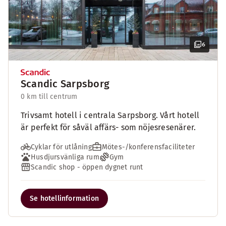
6
Scandic Sarpsborg
0 km till centrum
Trivsamt hotell i centrala Sarpsborg. Vårt hotell
är perfekt för såväl affärs- som nöjesresenärer.
Cyklar för utlåning
Mötes-/konferensfaciliteter
Husdjursvänliga rum
Gym
Scandic shop - öppen dygnet runt
Se hotellinformation