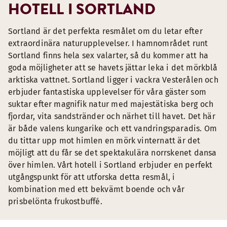
HOTELL I SORTLAND
Sortland är det perfekta resmålet om du letar efter
extraordinära naturupplevelser. I hamnområdet runt
Sortland finns hela sex valarter, så du kommer att ha
goda möjligheter att se havets jättar leka i det mörkblå
arktiska vattnet. Sortland ligger i vackra Vesterålen och
erbjuder fantastiska upplevelser för våra gäster som
suktar efter magnifik natur med majestätiska berg och
fjordar, vita sandstränder och närhet till havet. Det här
är både valens kungarike och ett vandringsparadis. Om
du tittar upp mot himlen en mörk vinternatt är det
möjligt att du får se det spektakulära norrskenet dansa
över himlen. Vårt hotell i Sortland erbjuder en perfekt
utgångspunkt för att utforska detta resmål, i
kombination med ett bekvämt boende och vår
prisbelönta frukostbuffé.