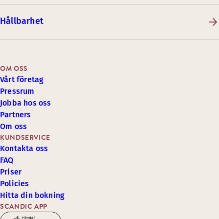
Hållbarhet
OM OSS
Vårt företag
Pressrum
Jobba hos oss
Partners
Om oss
KUNDSERVICE
Kontakta oss
FAQ
Priser
Policies
Hitta din bokning
SCANDIC APP