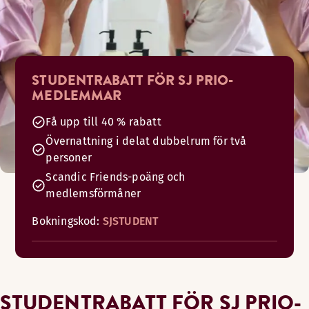
STUDENTRABATT FÖR SJ PRIO-
MEDLEMMAR
Få upp till 40 % rabatt
Övernattning i delat dubbelrum för två
personer
Scandic Friends-poäng och
medlemsförmåner
Bokningskod:
SJSTUDENT
STUDENTRABATT FÖR SJ PRIO-