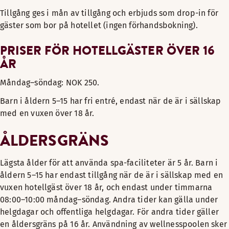
Tillgång ges i mån av tillgång och erbjuds som drop-in för
gäster som bor på hotellet (ingen förhandsbokning).
PRISER FÖR HOTELLGÄSTER ÖVER 16
ÅR
Måndag–söndag: NOK 250.
Barn i åldern 5–15 har fri entré, endast när de är i sällskap
med en vuxen över 18 år.
ÅLDERSGRÄNS
Lägsta ålder för att använda spa-faciliteter är 5 år. Barn i
åldern 5–15 har endast tillgång när de är i sällskap med en
vuxen hotellgäst över 18 år, och endast under timmarna
08:00–10:00 måndag–söndag. Andra tider kan gälla under
helgdagar och offentliga helgdagar. För andra tider gäller
en åldersgräns på 16 år. Användning av wellnesspoolen sker