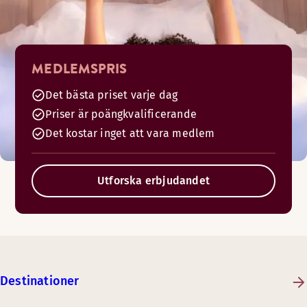
MEDLEMSPRIS
Det bästa priset varje dag
Priser är poängkvalificerande
Det kostar inget att vara medlem
Utforska erbjudandet
Destinationer