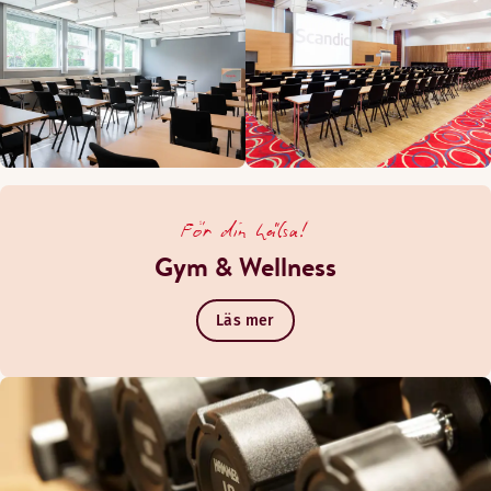
För din hälsa!
Gym & Wellness
Läs mer