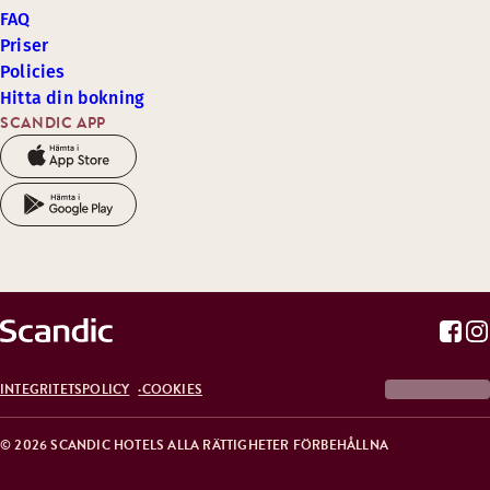
FAQ
Priser
Policies
Hitta din bokning
SCANDIC APP
INTEGRITETSPOLICY
COOKIES
© 2026 SCANDIC HOTELS ALLA RÄTTIGHETER FÖRBEHÅLLNA