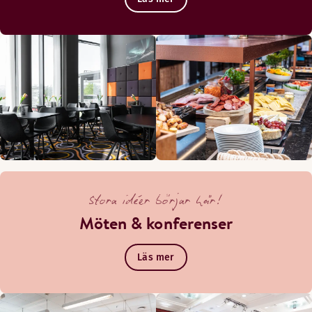
Stora idéer börjar här!
Möten & konferenser
Läs mer