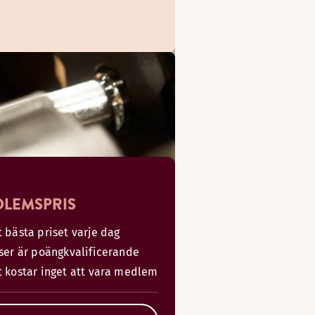
LEMSPRIS
 bästa priset varje dag
iser är poängkvalificerande
t kostar inget att vara medlem