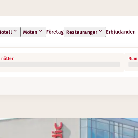
Företag
Erbjudanden
Hotell
Möten
Restauranger
 nätter
Rum 