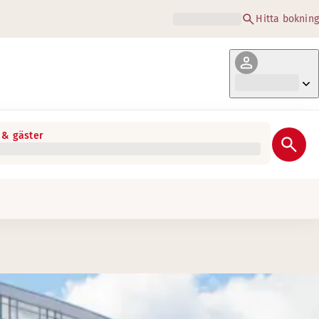
Hitta bokning
& gäster