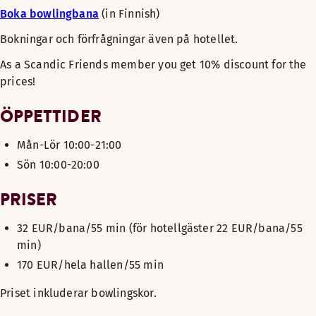
Boka bowlingbana
(in Finnish)
Bokningar och förfrågningar även på hotellet.
As a Scandic Friends member you get 10% discount for the
prices!
ÖPPETTIDER
Mån-Lör 10:00-21:00
Sön 10:00-20:00
PRISER
32 EUR/bana/55 min (för hotellgäster 22 EUR/bana/55
min)
170 EUR/hela hallen/55 min
Priset inkluderar bowlingskor.