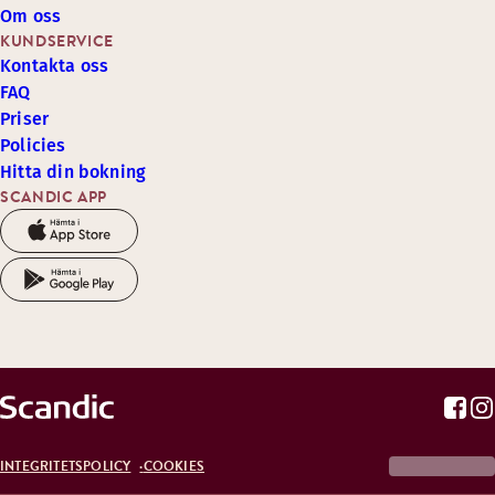
Om oss
KUNDSERVICE
Kontakta oss
FAQ
Priser
Policies
Hitta din bokning
SCANDIC APP
INTEGRITETSPOLICY
COOKIES