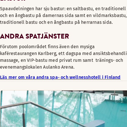
Spaavdelningen har sju bastur: en saltbastu, en traditionell
och en ångbastu på damernas sida samt en vildmarksbastu,
traditionell bastu och en ångbastu på herrarnas sida.
ANDRA SPATJÄNSTER
Förutom poolområdet finns även den mysiga
kaférestaurangen Karlberg, ett dagspa med ansiktsbehandl
massage, en VIP-bastu med privat rum samt tränings- och
evenemangslokalen Aulanko Arena.
Läs mer om våra andra spa- och wellnesshotell i Finland