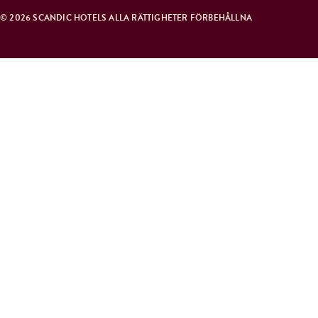
© 2026 SCANDIC HOTELS ALLA RÄTTIGHETER FÖRBEHÅLLNA