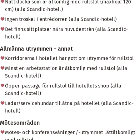
Nattklocka som är åtkomlig med rullstol (maxhöjd 120
cm) (alla Scandic-hotell)
Ingen tröskel i entrédörren (alla Scandic-hotell)
Det finns sittplatser nära huvudentrén (alla Scandic-
hotell)
Allmänna utrymmen - annat
Korridorerna i hotellet har gott om utrymme för rullstol
Minst en arbetsstation är åtkomlig med rullstol (alla
Scandic-hotell)
Öppen passage för rullstol till hotellets shop (alla
Scandic-hotell)
Ledar/servicehundar tillåtna på hotellet (alla Scandic-
hotell)
Mötesområden
Mötes- och konferensvåningen/-utrymmet lättåtkomligt
med rullstol