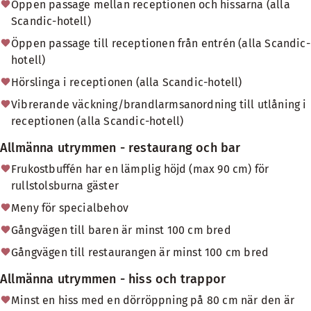
Öppen passage mellan receptionen och hissarna (alla
Scandic-hotell)
Öppen passage till receptionen från entrén (alla Scandic-
hotell)
Hörslinga i receptionen (alla Scandic-hotell)
Vibrerande väckning/brandlarmsanordning till utlåning i
receptionen (alla Scandic-hotell)
Allmänna utrymmen - restaurang och bar
Frukostbuffén har en lämplig höjd (max 90 cm) för
rullstolsburna gäster
Meny för specialbehov
Gångvägen till baren är minst 100 cm bred
Gångvägen till restaurangen är minst 100 cm bred
Allmänna utrymmen - hiss och trappor
Minst en hiss med en dörröppning på 80 cm när den är