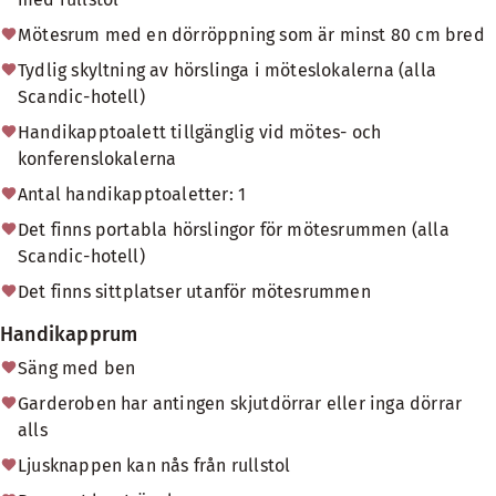
Mötesrum med en dörröppning som är minst 80 cm bred
Tydlig skyltning av hörslinga i möteslokalerna (alla
Scandic-hotell)
Handikapptoalett tillgänglig vid mötes- och
konferenslokalerna
Antal handikapptoaletter: 1
Det finns portabla hörslingor för mötesrummen (alla
Scandic-hotell)
Det finns sittplatser utanför mötesrummen
Handikapprum
Säng med ben
Garderoben har antingen skjutdörrar eller inga dörrar
alls
Ljusknappen kan nås från rullstol