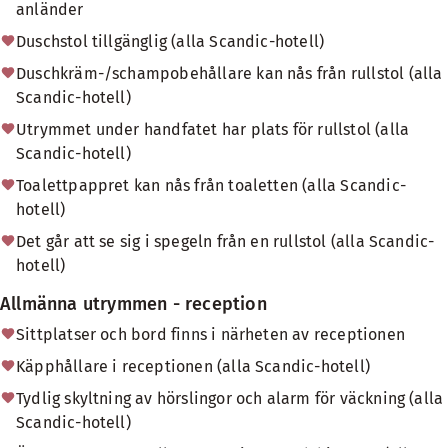
anländer
Duschstol tillgänglig (alla Scandic-hotell)
Duschkräm-/schampobehållare kan nås från rullstol (alla
Scandic-hotell)
Utrymmet under handfatet har plats för rullstol (alla
Scandic-hotell)
Toalettpappret kan nås från toaletten (alla Scandic-
hotell)
Det går att se sig i spegeln från en rullstol (alla Scandic-
hotell)
Allmänna utrymmen - reception
Sittplatser och bord finns i närheten av receptionen
Käpphållare i receptionen (alla Scandic-hotell)
Tydlig skyltning av hörslingor och alarm för väckning (alla
Scandic-hotell)