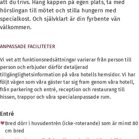
att du trivs. Häng käppen på egen plats, ta med
hörslingan till mötet och stilla hungern med
specialkost. Och självklart är din fyrbente vän
välkommen.
ANPASSADE FACILITETER
Vi vet att funktionsnedsättningar varierar från person till
person och erbjuder därför detaljerad
tillgänglighetsinformation på våra hotells hemsidor. Vi har
följt vägen som våra gäster tar sig fram genom våra hotell,
från parkering och entré, reception och restaurang till
hissen, trappor och våra specialanpassade rum.
Entré
Bred dörr i huvudentrén (icke-roterande) som är minst 80
cm bred