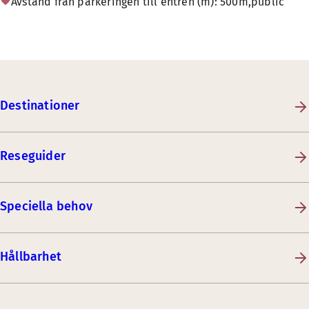
Avstånd från parkeringen till entrén (m): 500m,public
Destinationer
Reseguider
Speciella behov
Hållbarhet