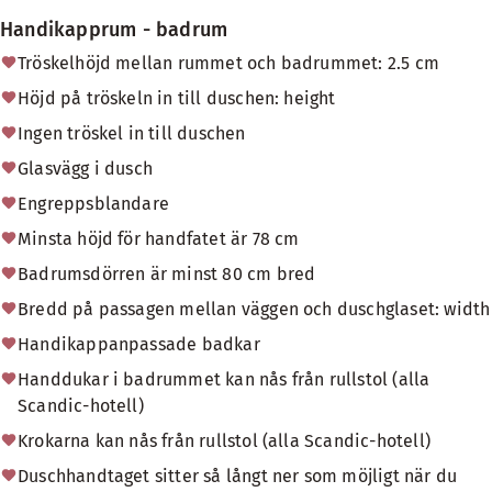
Handikapprum - badrum
Tröskelhöjd mellan rummet och badrummet: 2.5 cm
Höjd på tröskeln in till duschen: height
Ingen tröskel in till duschen
Glasvägg i dusch
Engreppsblandare
Minsta höjd för handfatet är 78 cm
Badrumsdörren är minst 80 cm bred
Bredd på passagen mellan väggen och duschglaset: width
Handikappanpassade badkar
Handdukar i badrummet kan nås från rullstol (alla
Scandic-hotell)
Krokarna kan nås från rullstol (alla Scandic-hotell)
Duschhandtaget sitter så långt ner som möjligt när du