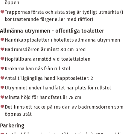
öppen
Trappornas första och sista steg är tydligt utmärkta (i
kontrasterande färger eller med räfflor)
Allmänna utrymmen - offentliga toaletter
Handikapptoaletter i hotellets allmänna utrymmen
Badrumsdörren är minst 80 cm bred
Hopfällbara armstöd vid toalettstolen
Krokarna kan nås från rullstol
Antal tillgängliga handikapptoaletter: 2
Utrymmet under handfatet har plats för rullstol
Minsta höjd för handfatet är 78 cm
Det finns ett räcke på insidan av badrumsdörren som
öppnas utåt
Parkering