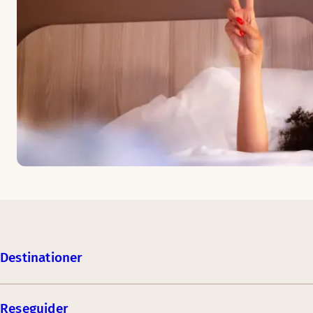
Destinationer
Reseguider