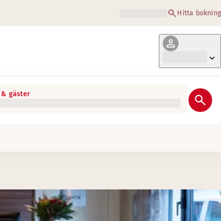
Hitta bokning
& gäster