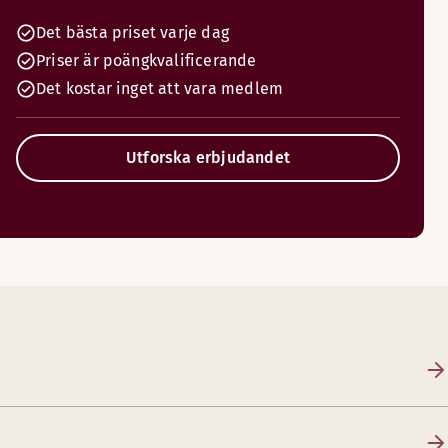
Det bästa priset varje dag
Priser är poängkvalificerande
Det kostar inget att vara medlem
Utforska erbjudandet