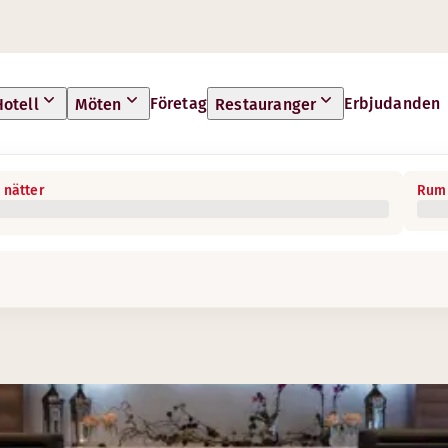
Företag
Erbjudanden
Hotell
Möten
Restauranger
 nätter
Rum 