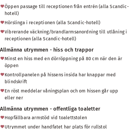
Öppen passage till receptionen från entrén (alla Scandic-
hotell)
Hörslinga i receptionen (alla Scandic-hotell)
Vibrerande väckning/brandlarmsanordning till utlåning i
receptionen (alla Scandic-hotell)
Allmänna utrymmen - hiss och trappor
Minst en hiss med en dörröppning på 80 cm när den är
öppen
Kontrollpanelen på hissens insida har knappar med
blindskrift
En röst meddelar våningsplan och om hissen går upp
eller ner
Allmänna utrymmen - offentliga toaletter
Hopfällbara armstöd vid toalettstolen
Utrymmet under handfatet har plats för rullstol