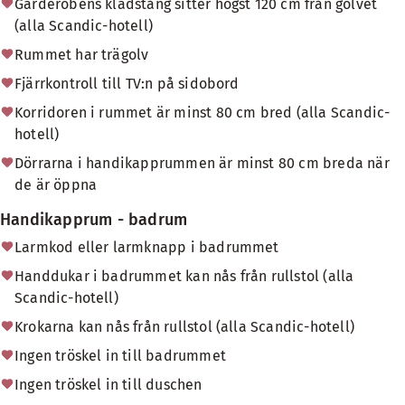
Garderobens klädstång sitter högst 120 cm från golvet
(alla Scandic-hotell)
Rummet har trägolv
Fjärrkontroll till TV:n på sidobord
Korridoren i rummet är minst 80 cm bred (alla Scandic-
hotell)
Dörrarna i handikapprummen är minst 80 cm breda när
de är öppna
Handikapprum - badrum
Larmkod eller larmknapp i badrummet
Handdukar i badrummet kan nås från rullstol (alla
Scandic-hotell)
Krokarna kan nås från rullstol (alla Scandic-hotell)
Ingen tröskel in till badrummet
Ingen tröskel in till duschen