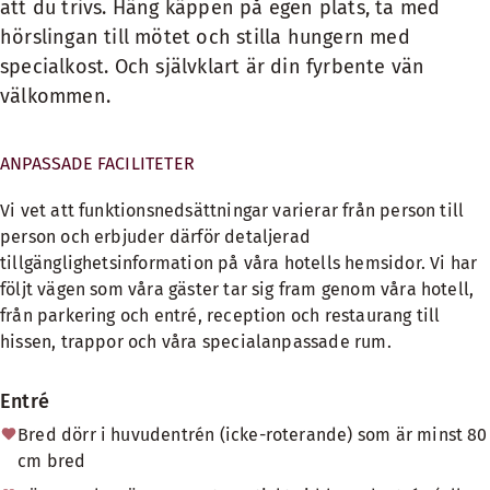
att du trivs. Häng käppen på egen plats, ta med
hörslingan till mötet och stilla hungern med
specialkost. Och självklart är din fyrbente vän
välkommen.
ANPASSADE FACILITETER
Vi vet att funktionsnedsättningar varierar från person till
person och erbjuder därför detaljerad
tillgänglighetsinformation på våra hotells hemsidor. Vi har
följt vägen som våra gäster tar sig fram genom våra hotell,
från parkering och entré, reception och restaurang till
hissen, trappor och våra specialanpassade rum.
Entré
Bred dörr i huvudentrén (icke-roterande) som är minst 80
cm bred