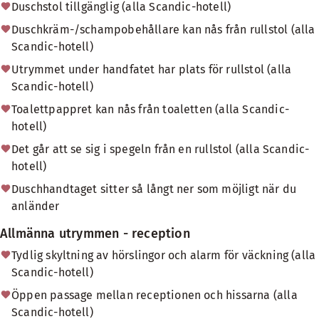
Duschstol tillgänglig (alla Scandic-hotell)
Duschkräm-/schampobehållare kan nås från rullstol (alla
Scandic-hotell)
Utrymmet under handfatet har plats för rullstol (alla
Scandic-hotell)
Toalettpappret kan nås från toaletten (alla Scandic-
hotell)
Det går att se sig i spegeln från en rullstol (alla Scandic-
hotell)
Duschhandtaget sitter så långt ner som möjligt när du
anländer
Allmänna utrymmen - reception
Tydlig skyltning av hörslingor och alarm för väckning (alla
Scandic-hotell)
Öppen passage mellan receptionen och hissarna (alla
Scandic-hotell)