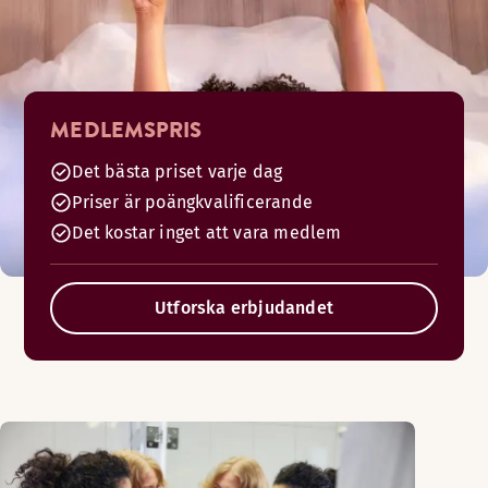
MEDLEMSPRIS
Det bästa priset varje dag
Priser är poängkvalificerande
Det kostar inget att vara medlem
Utforska erbjudandet