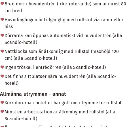
Bred dörr i huvudentrén (icke-roterande) som är minst 80
cm bred
Huvudingången är tillgänglig med rullstol via ramp eller
hiss
Dörrarna kan öppnas automatiskt vid huvudentrén (alla
Scandic-hotell)
Nattklocka som är åtkomlig med rullstol (maxhöjd 120
cm) (alla Scandic-hotell)
Ingen tröskel i entrédörren (alla Scandic-hotell)
Det finns sittplatser nära huvudentrén (alla Scandic-
hotell)
Allmänna utrymmen - annat
Korridorerna i hotellet har gott om utrymme för rullstol
Minst en arbetsstation är åtkomlig med rullstol (alla
Scandic-hotell)