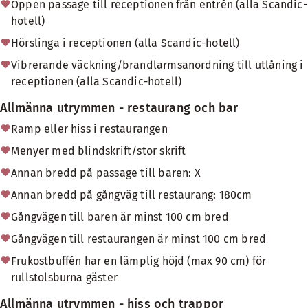
Öppen passage till receptionen från entrén (alla Scandic-
hotell)
Hörslinga i receptionen (alla Scandic-hotell)
Vibrerande väckning/brandlarmsanordning till utlåning i
receptionen (alla Scandic-hotell)
Allmänna utrymmen - restaurang och bar
Ramp eller hiss i restaurangen
Menyer med blindskrift/stor skrift
Annan bredd på passage till baren: X
Annan bredd på gångväg till restaurang: 180cm
Gångvägen till baren är minst 100 cm bred
Gångvägen till restaurangen är minst 100 cm bred
Frukostbuffén har en lämplig höjd (max 90 cm) för
rullstolsburna gäster
Allmänna utrymmen - hiss och trappor