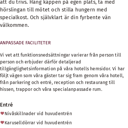
att du trivs. Häng käppen på egen plats, ta med
hörslingan till mötet och stilla hungern med
specialkost. Och självklart är din fyrbente vän
välkommen.
ANPASSADE FACILITETER
Vi vet att funktionsnedsättningar varierar från person till
person och erbjuder därför detaljerad
tillgänglighetsinformation på våra hotells hemsidor. Vi har
följt vägen som våra gäster tar sig fram genom våra hotell,
från parkering och entré, reception och restaurang till
hissen, trappor och våra specialanpassade rum.
Entré
Nivåskillnader vid huvudentrén
Karuselldörrar vid huvudentrén