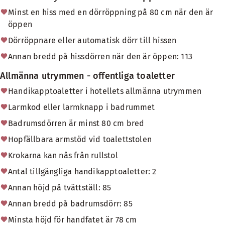
Minst en hiss med en dörröppning på 80 cm när den är
öppen
Dörröppnare eller automatisk dörr till hissen
Annan bredd på hissdörren när den är öppen: 113
Allmänna utrymmen - offentliga toaletter
Handikapptoaletter i hotellets allmänna utrymmen
Larmkod eller larmknapp i badrummet
Badrumsdörren är minst 80 cm bred
Hopfällbara armstöd vid toalettstolen
Krokarna kan nås från rullstol
Antal tillgängliga handikapptoaletter: 2
Annan höjd på tvättställ: 85
Annan bredd på badrumsdörr: 85
Minsta höjd för handfatet är 78 cm