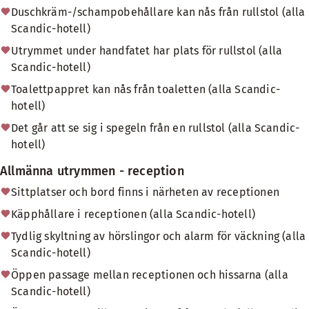
Duschkräm-/schampobehållare kan nås från rullstol (alla
Scandic-hotell)
Utrymmet under handfatet har plats för rullstol (alla
Scandic-hotell)
Toalettpappret kan nås från toaletten (alla Scandic-
hotell)
Det går att se sig i spegeln från en rullstol (alla Scandic-
hotell)
Allmänna utrymmen - reception
Sittplatser och bord finns i närheten av receptionen
Käpphållare i receptionen (alla Scandic-hotell)
Tydlig skyltning av hörslingor och alarm för väckning (alla
Scandic-hotell)
Öppen passage mellan receptionen och hissarna (alla
Scandic-hotell)