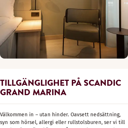
TILLGÄNGLIGHET PÅ SCANDIC
GRAND MARINA
Välkommen in – utan hinder. Oavsett nedsättning,
syn som hörsel, allergi eller rullstolsburen, ser vi till