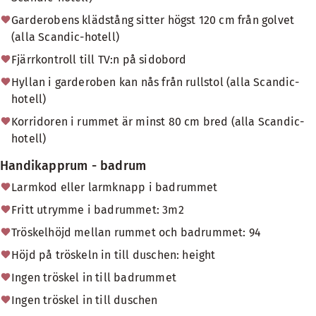
Garderobens klädstång sitter högst 120 cm från golvet
(alla Scandic-hotell)
Fjärrkontroll till TV:n på sidobord
Hyllan i garderoben kan nås från rullstol (alla Scandic-
hotell)
Korridoren i rummet är minst 80 cm bred (alla Scandic-
hotell)
Handikapprum - badrum
Larmkod eller larmknapp i badrummet
Fritt utrymme i badrummet: 3m2
Tröskelhöjd mellan rummet och badrummet: 94
Höjd på tröskeln in till duschen: height
Ingen tröskel in till badrummet
Ingen tröskel in till duschen