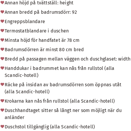
Annan höjd på tvättställ: height
Annan bredd på badrumsdörr: 92
Engreppsblandare
Termostatblandare i duschen
Minsta höjd för handfatet är 78 cm
Badrumsdörren är minst 80 cm bred
Bredd på passagen mellan väggen och duschglaset: width
Handdukar i badrummet kan nås från rullstol (alla
Scandic-hotell)
Räcke på insidan av badrumsdörren som öppnas utåt
(alla Scandic-hotell)
Krokarna kan nås från rullstol (alla Scandic-hotell)
Duschhandtaget sitter så långt ner som möjligt när du
anländer
Duschstol tillgänglig (alla Scandic-hotell)