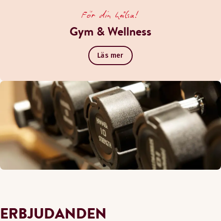
För din hälsa!
Gym & Wellness
Läs mer
ERBJUDANDEN