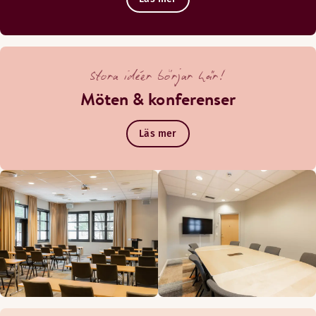
Stora idéer börjar här!
Möten & konferenser
Läs mer