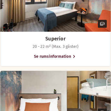
1
Superior
20 - 22 m² (Max. 3 gäster)
Se rumsinformation