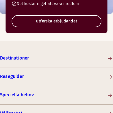
Det kostar inget att vara medlem
Utforska erbjudandet
Destinationer
Reseguider
Speciella behov