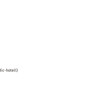
ic-hotell)