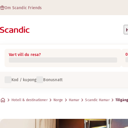
Om Scandic Friends
0
Vart vill du resa?
Kod / kupong
Bonusnatt
Hotell & destinationer
Norge
Hamar
Scandic Hamar
Tillgäng