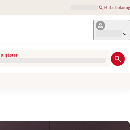
Hitta bokning
& gäster