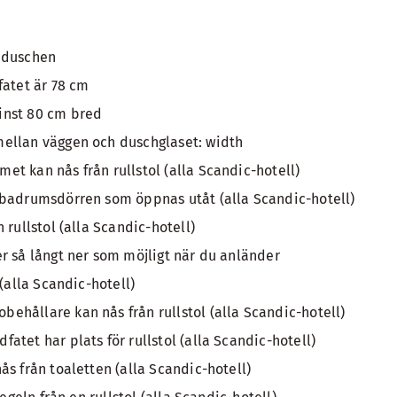
 duschen
fatet är 78 cm
inst 80 cm bred
ellan väggen och duschglaset: width
t kan nås från rullstol (alla Scandic-hotell)
 badrumsdörren som öppnas utåt (alla Scandic-hotell)
 rullstol (alla Scandic-hotell)
r så långt ner som möjligt när du anländer
 (alla Scandic-hotell)
hållare kan nås från rullstol (alla Scandic-hotell)
tet har plats för rullstol (alla Scandic-hotell)
ås från toaletten (alla Scandic-hotell)