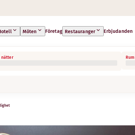
Företag
Erbjudanden
Hotell
Möten
Restauranger
 nätter
Rum 
lighet