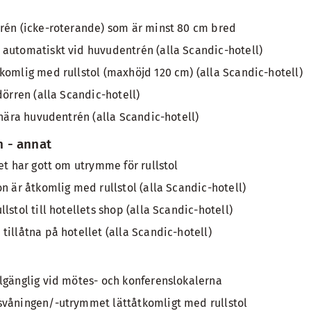
rén (icke-roterande) som är minst 80 cm bred
automatiskt vid huvudentrén (alla Scandic-hotell)
komlig med rullstol (maxhöjd 120 cm) (alla Scandic-hotell)
dörren (alla Scandic-hotell)
 nära huvudentrén (alla Scandic-hotell)
 - annat
et har gott om utrymme för rullstol
n är åtkomlig med rullstol (alla Scandic-hotell)
lstol till hotellets shop (alla Scandic-hotell)
tillåtna på hotellet (alla Scandic-hotell)
lgänglig vid mötes- och konferenslokalerna
svåningen/-utrymmet lättåtkomligt med rullstol