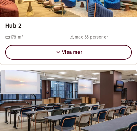
Hub 2
178
m²
max 65 personer
Visa mer