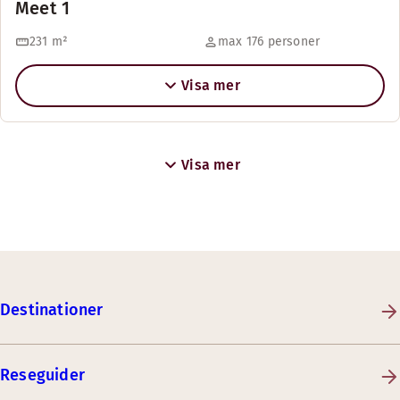
Meet 1
231
m²
max 176 personer
Visa mer
Visa mer
Destinationer
Reseguider