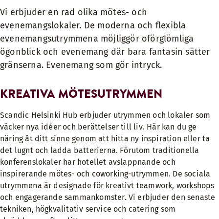
Vi erbjuder en rad olika mötes- och
evenemangslokaler. De moderna och flexibla
evenemangsutrymmena möjliggör oförglömliga
ögonblick och evenemang där bara fantasin sätter
gränserna. Evenemang som gör intryck.
KREATIVA MÖTESUTRYMMEN
Scandic Helsinki Hub erbjuder utrymmen och lokaler som
väcker nya idéer och berättelser till liv. Här kan du ge
näring åt ditt sinne genom att hitta ny inspiration eller ta
det lugnt och ladda batterierna. Förutom traditionella
konferenslokaler har hotellet avslappnande och
inspirerande mötes- och
coworking-utrymmen
. De sociala
utrymmena är designade för kreativt teamwork, workshops
och engagerande sammankomster. Vi erbjuder den senaste
tekniken, högkvalitativ service och catering som