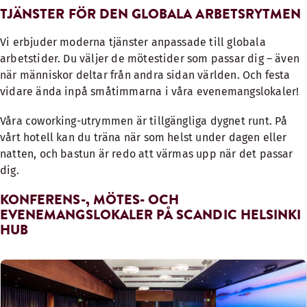
TJÄNSTER FÖR DEN GLOBALA ARBETSRYTMEN
Vi erbjuder moderna tjänster anpassade till globala
arbetstider. Du väljer de mötestider som passar dig – även
när människor deltar från andra sidan världen. Och festa
vidare ända inpå småtimmarna i våra evenemangslokaler!
Våra coworking-utrymmen
är tillgängliga dygnet runt. På
vårt hotell kan du
träna när som helst
under dagen eller
natten, och bastun är redo att värmas upp när det passar
dig.
KONFERENS-, MÖTES- OCH
EVENEMANGSLOKALER PÅ SCANDIC HELSINKI
HUB