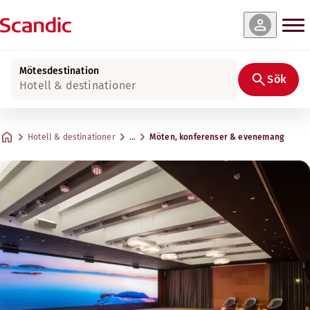
Mötesdestination
Sök
Hotell & destinationer
Hotell & destinationer
…
Möten, konferenser & evenemang