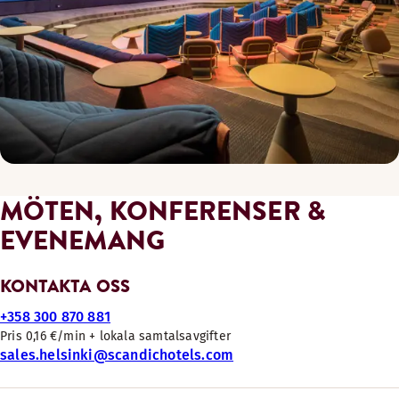
MÖTEN, KONFERENSER &
EVENEMANG
KONTAKTA OSS
+358 300 870 881
Pris 0,16 €/min + lokala samtalsavgifter
sales.helsinki@scandichotels.com