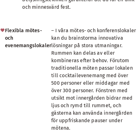
och minnesvärd fest.
Flexibla mötes-
– I våra mötes- och konferenslokaler
och
kan du brainstorma innovativa
evenemangslokaler
lösningar på stora utmaningar.
Rummen kan delas av eller
kombineras efter behov. Förutom
traditionella möten passar lokalen
till cocktailevenemang med över
500 personer eller middagar med
över 300 personer. Fönstren med
utsikt mot innergården bidrar med
ljus och rymd till rummet, och
gästerna kan använda innergården
för uppfriskande pauser under
mötena.