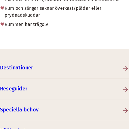
Rum och sängar saknar överkast/plädar eller
prydnadskuddar
Rummen har trägolv
Destinationer
Reseguider
Speciella behov