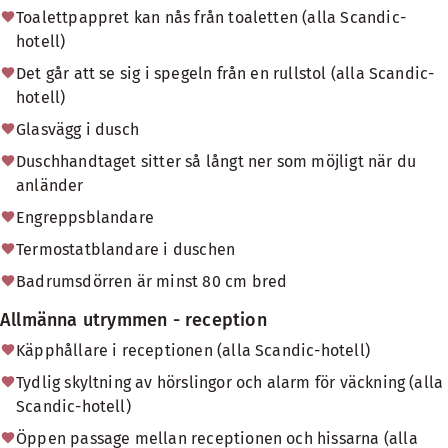
Toalettpappret kan nås från toaletten (alla Scandic-
hotell)
Det går att se sig i spegeln från en rullstol (alla Scandic-
hotell)
Glasvägg i dusch
Duschhandtaget sitter så långt ner som möjligt när du
anländer
Engreppsblandare
Termostatblandare i duschen
Badrumsdörren är minst 80 cm bred
Allmänna utrymmen - reception
Käpphållare i receptionen (alla Scandic-hotell)
Tydlig skyltning av hörslingor och alarm för väckning (alla
Scandic-hotell)
Öppen passage mellan receptionen och hissarna (alla