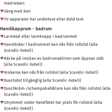
madrassen
Säng med ben
TV-apparater har undertext eller dold text
Handikapprum - badrum
Larmkod eller larmknapp i badrummet
Handdukar i badrummet kan nås från rullstol (alla
Scandic-hotell)
Räcke på insidan av badrumsdörren som öppnas utåt
(alla Scandic-hotell)
Krokarna kan nås från rullstol (alla Scandic-hotell)
Duschstol tillgänglig (alla Scandic-hotell)
Duschkräm-/schampobehållare kan nås från rullstol (alla
Scandic-hotell)
Utrymmet under handfatet har plats för rullstol (alla
Scandic-hotell)