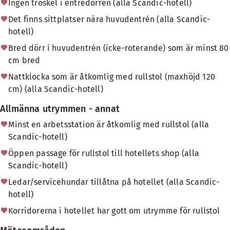
Ingen tröskel i entrédörren (alla Scandic-hotell)
Det finns sittplatser nära huvudentrén (alla Scandic-
hotell)
Bred dörr i huvudentrén (icke-roterande) som är minst 80
cm bred
Nattklocka som är åtkomlig med rullstol (maxhöjd 120
cm) (alla Scandic-hotell)
Allmänna utrymmen - annat
Minst en arbetsstation är åtkomlig med rullstol (alla
Scandic-hotell)
Öppen passage för rullstol till hotellets shop (alla
Scandic-hotell)
Ledar/servicehundar tillåtna på hotellet (alla Scandic-
hotell)
Korridorerna i hotellet har gott om utrymme för rullstol