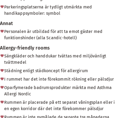
Parkeringsplatserna är tydligt utmärkta med
handikappsymboler: symbol
Annat
Personalen är utbildad för att ta emot gäster med
funktionshinder (alla Scandic-hotell)
Allergy-friendly rooms
Sängkläder och handdukar tvättas med miljövänligt
tvättmedel
Städning enligt städkoncept för allergirum
I rummet har det inte förekommit rökning eller pälsdjur
Oparfymerade badrumsprodukter märkta med Asthma
Allergi Nordic
Rummen är placerade på ett separat våningsplan eller i
en egen korridor där det inte förekommer pälsdjur
Rummen är inte nymålade de senaste tre månaderna