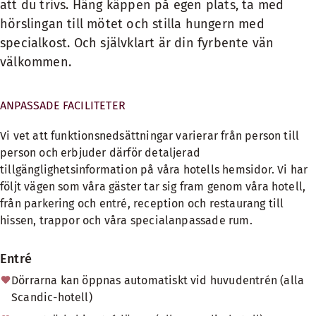
att du trivs. Häng käppen på egen plats, ta med
hörslingan till mötet och stilla hungern med
specialkost. Och självklart är din fyrbente vän
välkommen.
ANPASSADE FACILITETER
Vi vet att funktionsnedsättningar varierar från person till
person och erbjuder därför detaljerad
tillgänglighetsinformation på våra hotells hemsidor. Vi har
följt vägen som våra gäster tar sig fram genom våra hotell,
från parkering och entré, reception och restaurang till
hissen, trappor och våra specialanpassade rum.
Entré
Dörrarna kan öppnas automatiskt vid huvudentrén (alla
Scandic-hotell)