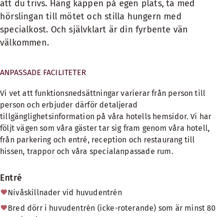
att du trivs. Häng käppen på egen plats, ta med
hörslingan till mötet och stilla hungern med
specialkost. Och självklart är din fyrbente vän
välkommen.
ANPASSADE FACILITETER
Vi vet att funktionsnedsättningar varierar från person till
person och erbjuder därför detaljerad
tillgänglighetsinformation på våra hotells hemsidor. Vi har
följt vägen som våra gäster tar sig fram genom våra hotell,
från parkering och entré, reception och restaurang till
hissen, trappor och våra specialanpassade rum.
Entré
Nivåskillnader vid huvudentrén
Bred dörr i huvudentrén (icke-roterande) som är minst 80