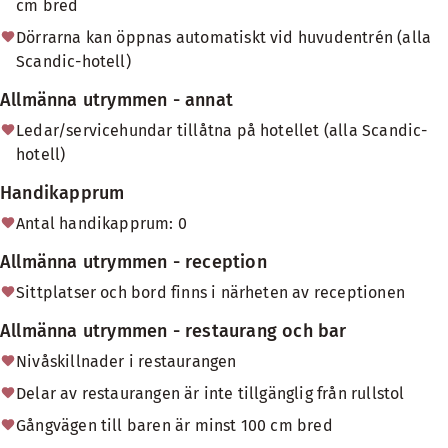
cm bred
Dörrarna kan öppnas automatiskt vid huvudentrén (alla
Scandic-hotell)
Allmänna utrymmen - annat
Ledar/servicehundar tillåtna på hotellet (alla Scandic-
hotell)
Handikapprum
Antal handikapprum: 0
Allmänna utrymmen - reception
Sittplatser och bord finns i närheten av receptionen
Allmänna utrymmen - restaurang och bar
Nivåskillnader i restaurangen
Delar av restaurangen är inte tillgänglig från rullstol
Gångvägen till baren är minst 100 cm bred