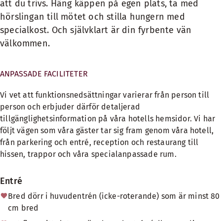
att du trivs. Häng käppen på egen plats, ta med
hörslingan till mötet och stilla hungern med
specialkost. Och självklart är din fyrbente vän
välkommen.
ANPASSADE FACILITETER
Vi vet att funktionsnedsättningar varierar från person till
person och erbjuder därför detaljerad
tillgänglighetsinformation på våra hotells hemsidor. Vi har
följt vägen som våra gäster tar sig fram genom våra hotell,
från parkering och entré, reception och restaurang till
hissen, trappor och våra specialanpassade rum.
Entré
Bred dörr i huvudentrén (icke-roterande) som är minst 80
cm bred