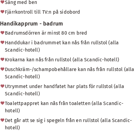
Säng med ben
Fjärrkontroll till TV:n på sidobord
Handikapprum - badrum
Badrumsdörren är minst 80 cm bred
Handdukar i badrummet kan nås från rullstol (alla
Scandic-hotell)
Krokarna kan nås från rullstol (alla Scandic-hotell)
Duschkräm-/schampobehållare kan nås från rullstol (alla
Scandic-hotell)
Utrymmet under handfatet har plats för rullstol (alla
Scandic-hotell)
Toalettpappret kan nås från toaletten (alla Scandic-
hotell)
Det går att se sig i spegeln från en rullstol (alla Scandic-
hotell)