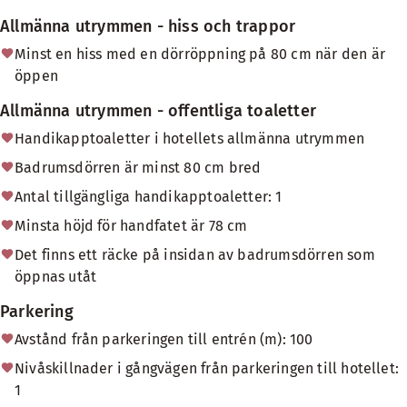
Allmänna utrymmen - hiss och trappor
Minst en hiss med en dörröppning på 80 cm när den är
öppen
Allmänna utrymmen - offentliga toaletter
Handikapptoaletter i hotellets allmänna utrymmen
Badrumsdörren är minst 80 cm bred
Antal tillgängliga handikapptoaletter: 1
Minsta höjd för handfatet är 78 cm
Det finns ett räcke på insidan av badrumsdörren som
öppnas utåt
Parkering
Avstånd från parkeringen till entrén (m): 100
Nivåskillnader i gångvägen från parkeringen till hotellet:
1