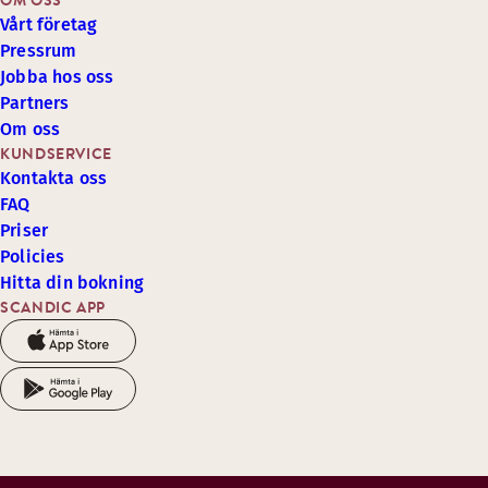
OM OSS
Vårt företag
Pressrum
Jobba hos oss
Partners
Om oss
KUNDSERVICE
Kontakta oss
FAQ
Priser
Policies
Hitta din bokning
SCANDIC APP