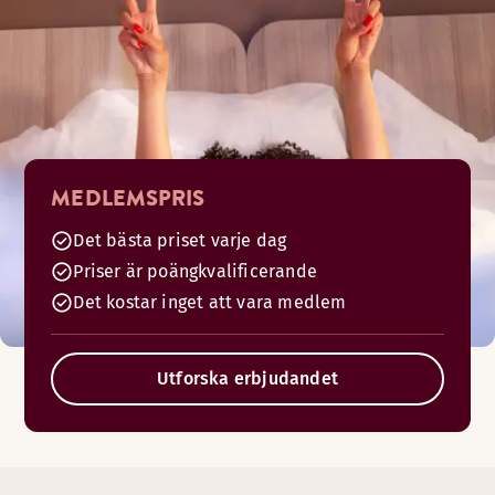
MEDLEMSPRIS
Det bästa priset varje dag
Priser är poängkvalificerande
Det kostar inget att vara medlem
Utforska erbjudandet