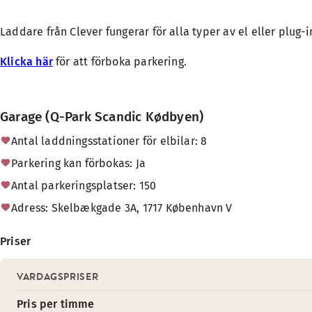
Laddare från Clever fungerar för alla typer av el eller plug-
Klicka här
för att förboka parkering.
Garage (Q-Park Scandic Kødbyen)
Antal laddningsstationer för elbilar: 8
Parkering kan förbokas: Ja
Antal parkeringsplatser: 150
Adress: Skelbækgade 3A, 1717 København V
Priser
VARDAGSPRISER
Pris per timme