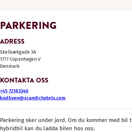
PARKERING
ADRESS
Skelbækgade 3A
1717
Copenhagen V
Denmark
KONTAKTA OSS
+45 72183340
kodbyen@scandichotels.com
Parkering sker under jord. Om du kommer med bil ti
hybridbil kan du ladda bilen hos oss.