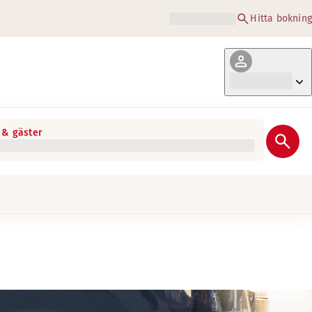
Hitta bokning
& gäster