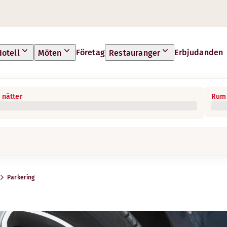
Företag
Erbjudanden
Hotell
Möten
Restauranger
 nätter
Rum 
Parkering