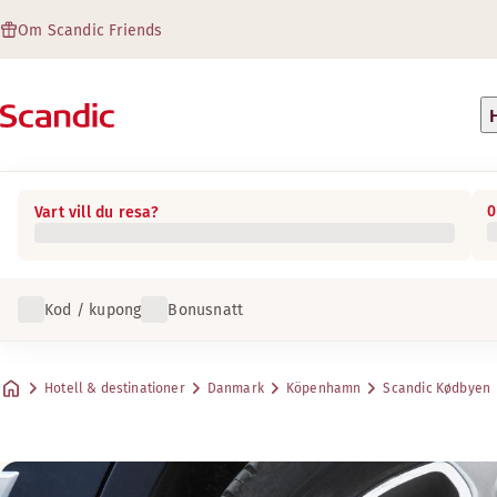
Om Scandic Friends
0
Vart vill du resa?
Kod / kupong
Bonusnatt
Hotell & destinationer
Danmark
Köpenhamn
Scandic Kødbyen