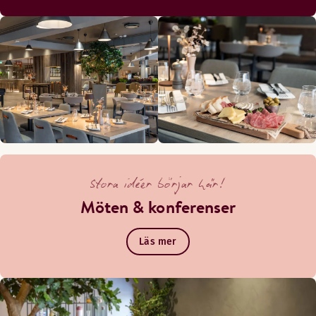
Stora idéer börjar här!
Möten & konferenser
Läs mer