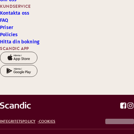
KUNDSERVICE
Kontakta oss
FAQ
Priser
Policies
Hitta din bokning
SCANDIC APP
INTEGRITETSPOLICY
COOKIES