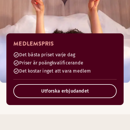
MEDLEMSPRIS
Det bästa priset varje dag
Priser är poängkvalificerande
Det kostar inget att vara medlem
Utforska erbjudandet